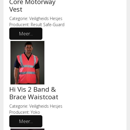
Core Motorway
Vest
Categorie:
Veiligheids Hesjes
Producent:
Result Safe-Guard
Meer...
Hi Vis 2 Band &
Brace Waistcoat
Categorie:
Veiligheids Hesjes
Producent:
Yoko
Meer...