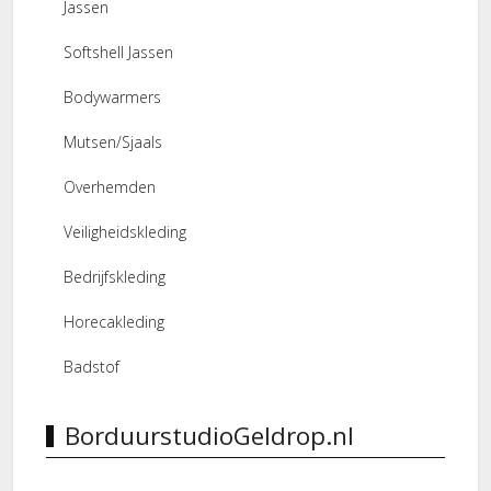
Jassen
Softshell Jassen
Bodywarmers
Mutsen/Sjaals
Overhemden
Veiligheidskleding
Bedrijfskleding
Horecakleding
Badstof
BorduurstudioGeldrop.nl