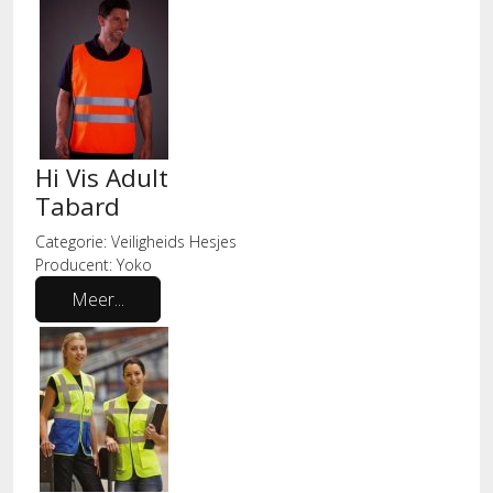
Hi Vis Adult
Tabard
Categorie:
Veiligheids Hesjes
Producent:
Yoko
Meer...