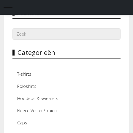
Mobile Menu Toggle
Zoeken
Categorieën
T-shirts
Poloshirts
Hoodeds & Sweaters
Fleece Vesten/Truien
Caps