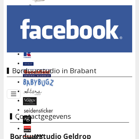
Borduurstudio in Brabant
Contactgegevens
Borduurstudio Geldrop