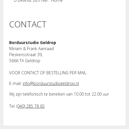
U bevindt zich hier:
Home
CONTACT
Borduurstudio Geldrop
Miriam & Frank Aanraad
Fleskensstraat 39,
5666 TA Geldrop
VOOR CONTACT OF BESTELLING PER MAIL.
E-mail:
info@borduurstudiogeldrop.nl
Wij zijn telefonisch te bereiken van 10.00 tot 22.00 uur
Tel:
(040) 285 78 65