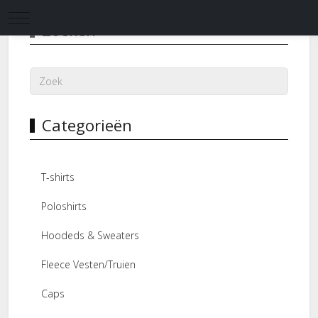
Mobile Menu Toggle
Zoeken
Categorieën
T-shirts
Poloshirts
Hoodeds & Sweaters
Fleece Vesten/Truien
Caps