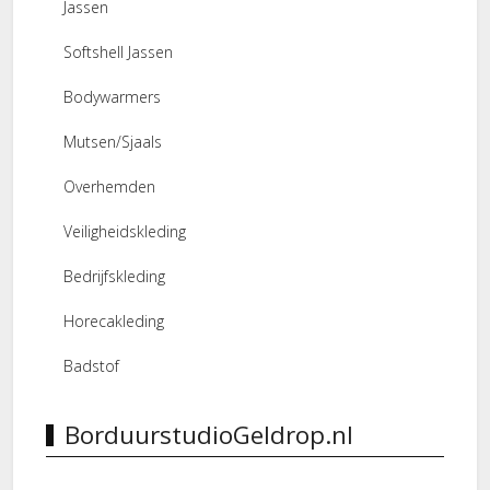
Jassen
Softshell Jassen
Bodywarmers
Mutsen/Sjaals
Overhemden
Veiligheidskleding
Bedrijfskleding
Horecakleding
Badstof
BorduurstudioGeldrop.nl