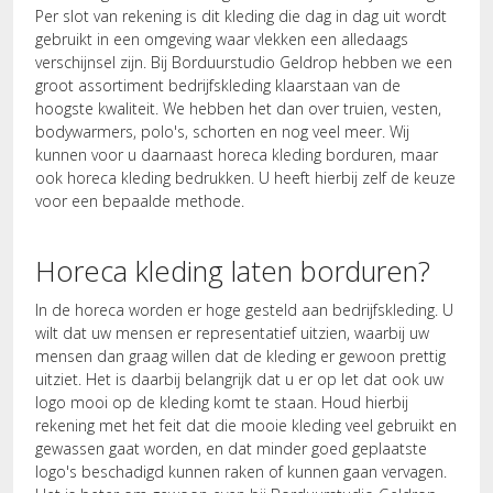
Per slot van rekening is dit kleding die dag in dag uit wordt
gebruikt in een omgeving waar vlekken een alledaags
verschijnsel zijn. Bij Borduurstudio Geldrop hebben we een
groot assortiment bedrijfskleding klaarstaan van de
hoogste kwaliteit. We hebben het dan over truien, vesten,
bodywarmers, polo's, schorten en nog veel meer. Wij
kunnen voor u daarnaast horeca kleding borduren, maar
ook horeca kleding bedrukken. U heeft hierbij zelf de keuze
voor een bepaalde methode.
Horeca kleding laten borduren?
In de horeca worden er hoge gesteld aan bedrijfskleding. U
wilt dat uw mensen er representatief uitzien, waarbij uw
mensen dan graag willen dat de kleding er gewoon prettig
uitziet. Het is daarbij belangrijk dat u er op let dat ook uw
logo mooi op de kleding komt te staan. Houd hierbij
rekening met het feit dat die mooie kleding veel gebruikt en
gewassen gaat worden, en dat minder goed geplaatste
logo's beschadigd kunnen raken of kunnen gaan vervagen.