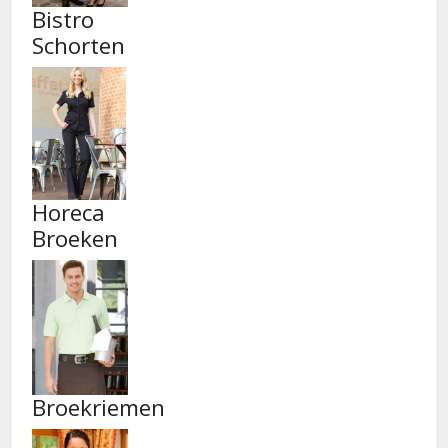
Bistro
Schorten
Horeca
Broeken
Broekriemen