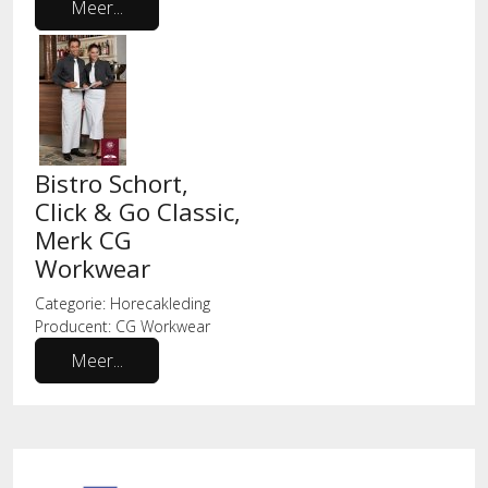
Meer...
Bistro Schort,
Click & Go Classic,
Merk CG
Workwear
Categorie:
Horecakleding
Producent:
CG Workwear
Meer...