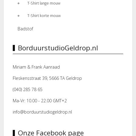
T-Shirt lange mouw
T-Shirt korte mouw
Badstof
BorduurstudioGeldrop.nl
Miriam & Frank Aanraad
Fleskensstraat 39, 5666 TA Geldrop
(040) 285 78 65
Ma-Vr: 10.00 - 22.00 GMT+2
info@borduurstudiogeldrop.nl
Onze Facebook page