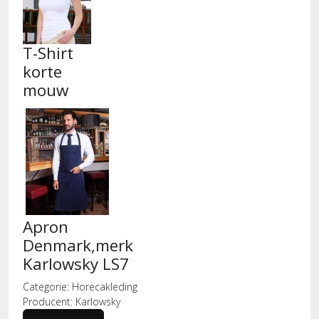
T-Shirt
korte
mouw
Apron
Denmark,merk
Karlowsky LS7
Categorie:
Horecakleding
Producent:
Karlowsky