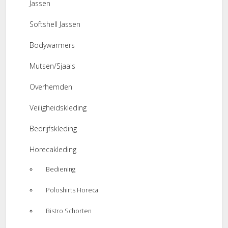
Jassen
Softshell Jassen
Bodywarmers
Mutsen/Sjaals
Overhemden
Veiligheidskleding
Bedrijfskleding
Horecakleding
Bediening
Poloshirts Horeca
Bistro Schorten