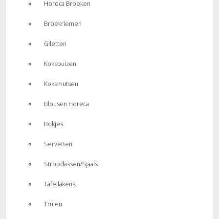
Horeca Broeken
Broekriemen
Giletten
Koksbuizen
Koksmutsen
Blousen Horeca
Rokjes
Servetten
Stropdassen/Sjaals
Tafellakens
Truien