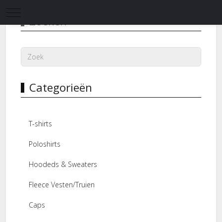
Mobile Menu Toggle
Zoeken
Categorieën
T-shirts
Poloshirts
Hoodeds & Sweaters
Fleece Vesten/Truien
Caps