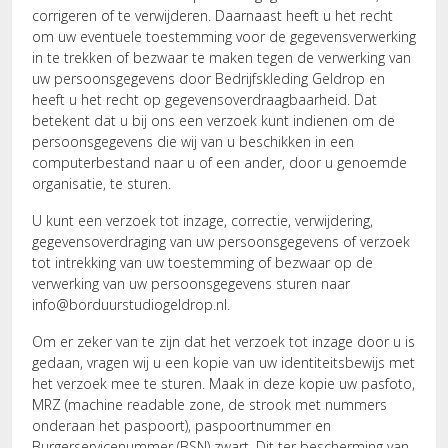
corrigeren of te verwijderen. Daarnaast heeft u het recht
om uw eventuele toestemming voor de gegevensverwerking
in te trekken of bezwaar te maken tegen de verwerking van
uw persoonsgegevens door Bedrijfskleding Geldrop en
heeft u het recht op gegevensoverdraagbaarheid. Dat
betekent dat u bij ons een verzoek kunt indienen om de
persoonsgegevens die wij van u beschikken in een
computerbestand naar u of een ander, door u genoemde
organisatie, te sturen.
U kunt een verzoek tot inzage, correctie, verwijdering,
gegevensoverdraging van uw persoonsgegevens of verzoek
tot intrekking van uw toestemming of bezwaar op de
verwerking van uw persoonsgegevens sturen naar
info@borduurstudiogeldrop.nl
.
Om er zeker van te zijn dat het verzoek tot inzage door u is
gedaan, vragen wij u een kopie van uw identiteitsbewijs met
het verzoek mee te sturen. Maak in deze kopie uw pasfoto,
MRZ (machine readable zone, de strook met nummers
onderaan het paspoort), paspoortnummer en
Burgerservicenummer (BSN) zwart. Dit ter bescherming van