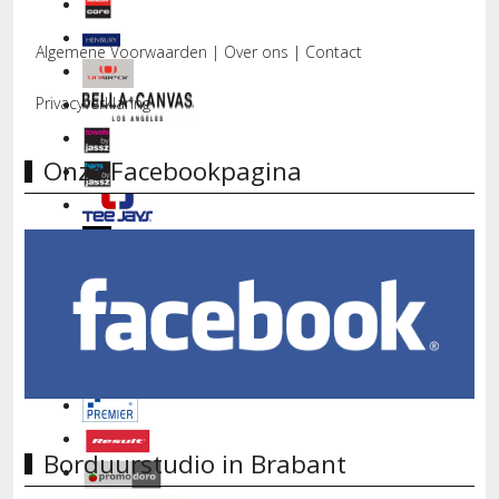
Algemene Voorwaarden
|
Over ons
|
Contact
Privacyverklaring
Onze Facebookpagina
Borduurstudio in Brabant