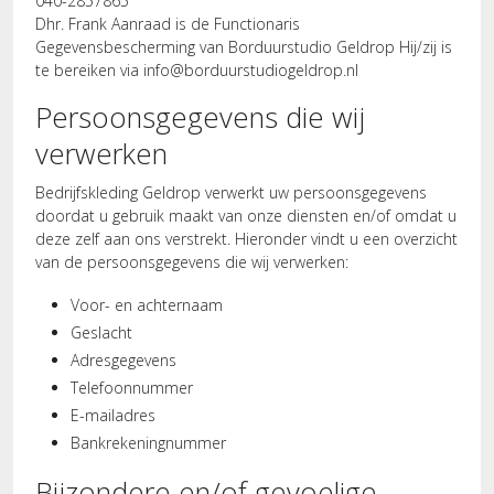
040-2857865
Dhr. Frank Aanraad is de Functionaris
Gegevensbescherming van Borduurstudio Geldrop Hij/zij is
te bereiken via
info@borduurstudiogeldrop.nl
Persoonsgegevens die wij
verwerken
Bedrijfskleding Geldrop verwerkt uw persoonsgegevens
doordat u gebruik maakt van onze diensten en/of omdat u
deze zelf aan ons verstrekt. Hieronder vindt u een overzicht
van de persoonsgegevens die wij verwerken:
Voor- en achternaam
Geslacht
Adresgegevens
Telefoonnummer
E-mailadres
Bankrekeningnummer
Bijzondere en/of gevoelige