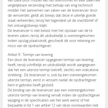
van data door middel van het telefoonnet en elke daarmee
vergelijkbare verzending met behulp van enig technisch
middel. Het aannemen van zaken van de leverancier door
de vervoerder, geldt als bewijs dat deze in uiterlijk goede
staat verkeerden, tenzij het tegendeel uit de vrachtbrief of
het ontvangstbewijs blijkt.
De leverancier is niet belast met het opslaan van de te
leveren zaken, tenzij dit uitdrukkelijk is overeengekomen.
Indien opslag plaatsvindt, geschiedt dit voor rekening en
risico van de opdrachtgever.
Artikel 9 : Termijn van levering
Een door de leverancier opgegeven termijn van levering
heeft, tenzij schriftelijk en uitdrukkelijk wordt aangegeven
dat het een uiterste termijn betreft, slechts een indicatieve
strekking . De leverancier is, ook bij een overeengekomen
uiterste termijn, eerst in verzuim nadat de opdrachtgever
hem in gebreke heeft gesteld.
De binding van de leverancier aan een overeengekomen
uiterste termijn van levering vervalt indien de opdrachtgever
wijziging in de specificaties van het werk wenst of het
bepaalde in lid 1 van artikel 12 van deze voorwaarden niet