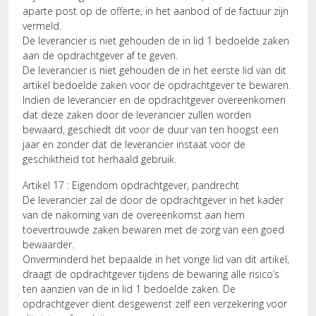
aparte post op de offerte, in het aanbod of de factuur zijn
vermeld.
De leverancier is niet gehouden de in lid 1 bedoelde zaken
aan de opdrachtgever af te geven.
De leverancier is niet gehouden de in het eerste lid van dit
artikel bedoelde zaken voor de opdrachtgever te bewaren.
Indien de leverancier en de opdrachtgever overeenkomen
dat deze zaken door de leverancier zullen worden
bewaard, geschiedt dit voor de duur van ten hoogst een
jaar en zonder dat de leverancier instaat voor de
geschiktheid tot herhaald gebruik.
Artikel 17 : Eigendom opdrachtgever, pandrecht
De leverancier zal de door de opdrachtgever in het kader
van de nakoming van de overeenkomst aan hem
toevertrouwde zaken bewaren met de zorg van een goed
bewaarder.
Onverminderd het bepaalde in het vorige lid van dit artikel,
draagt de opdrachtgever tijdens de bewaring alle risico’s
ten aanzien van de in lid 1 bedoelde zaken. De
opdrachtgever dient desgewenst zelf een verzekering voor