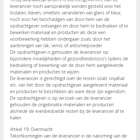
leverancier noch aansprakelijk worden gesteld voor het
loslaten, kleven, smetten, veranderen van glans of kleur,
noch voor het beschadigen van door hem van de
opdrachtgever ontvangen en door hem te bedrukken of te
bewerken materiaal en producten als deze een
voorbewerking hebben ondergaan zoals door het
aanbrengen van lak, vernis of antismetpoeder.
De opdrachtgever is gehouden de leverancier op
bijzondere moeilijkheden of gezondheidsrisico’s tijdens de
bedrukking of bewerking van de door hem aangeleverde
materialen en producten te wijzen.
De leverancier is gerechtigd over de resten zoals snijafval
etc. van het door de opdrachtgever aangeleverd materiaal
en producten te beschikken als ware deze zijn eigendom.
De opdrachtgever is op verzoek van de leverancier
gehouden de ongebruikte materialen en producten
alsmede de evenbedoelde resten bij de leverancier af te
halen.
Artikel 19: Overmacht
Tekortkomingen van de leverancier in de nakoming van de