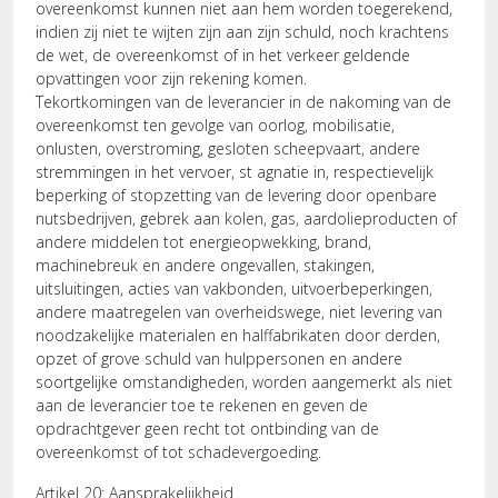
overeenkomst kunnen niet aan hem worden toegerekend,
indien zij niet te wijten zijn aan zijn schuld, noch krachtens
de wet, de overeenkomst of in het verkeer geldende
opvattingen voor zijn rekening komen.
Tekortkomingen van de leverancier in de nakoming van de
overeenkomst ten gevolge van oorlog, mobilisatie,
onlusten, overstroming, gesloten scheepvaart, andere
stremmingen in het vervoer, st agnatie in, respectievelijk
beperking of stopzetting van de levering door openbare
nutsbedrijven, gebrek aan kolen, gas, aardolieproducten of
andere middelen tot energieopwekking, brand,
machinebreuk en andere ongevallen, stakingen,
uitsluitingen, acties van vakbonden, uitvoerbeperkingen,
andere maatregelen van overheidswege, niet levering van
noodzakelijke materialen en halffabrikaten door derden,
opzet of grove schuld van hulppersonen en andere
soortgelijke omstandigheden, worden aangemerkt als niet
aan de leverancier toe te rekenen en geven de
opdrachtgever geen recht tot ontbinding van de
overeenkomst of tot schadevergoeding.
Artikel 20: Aansprakelijkheid