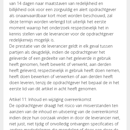
van 14 dagen naar maatstaven van redelijkheid en
billijkheid ook voor een zorgvuldig en alert opdrachtgever
als onaanvaardbaar kort moet worden beschouwd, zal
deze termijn worden verlengd tot uiterlijk het eerste
moment waarop het onderzoek respectievelijk het in
kennis stellen van de leverancier voor de opdrachtgever
redelijkerwijs mogelijk is.
De prestatie van de leverancier geldt in elk geval tussen
partijen als deugdelijk, indien de opdrachtgever het
geleverde of een gedeelte van het geleverde in gebruik
heeft genomen, heeft bewerkt of verwerkt, aan derden
heeft geleverd, respectievelijk in gebruik heeft doen nemen,
heeft doen bewerken of verwerken of aan derden heeft
doen leveren, tenzij de opdrachtgever het bepaal de in het
eerste lid van dit artikel in acht heeft genomen.
Artikel 11: Inhoud en wijziging overeenkomst
De opdrachtgever draagt het risico van misverstanden ten
aanzien van de inhoud en uitvoering van de overeenkomst
indien deze hun oorzaak vinden in door de leverancier niet,
niet juist, niet tijdig of onvolledig ontvangen specificaties of
andere mededelingen die mondeling of door een door de