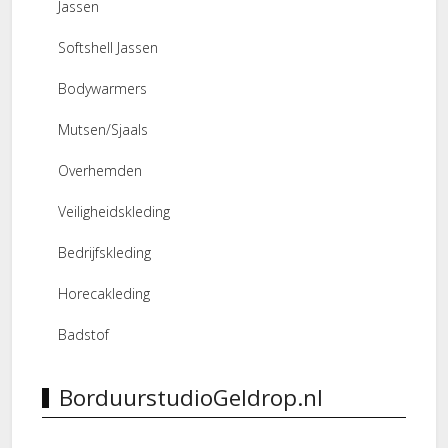
Jassen
Softshell Jassen
Bodywarmers
Mutsen/Sjaals
Overhemden
Veiligheidskleding
Bedrijfskleding
Horecakleding
Badstof
BorduurstudioGeldrop.nl