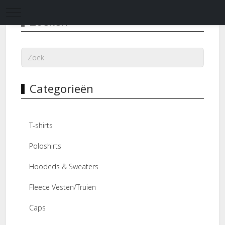
Mobile Menu Toggle
Zoeken
Categorieën
T-shirts
Poloshirts
Hoodeds & Sweaters
Fleece Vesten/Truien
Caps