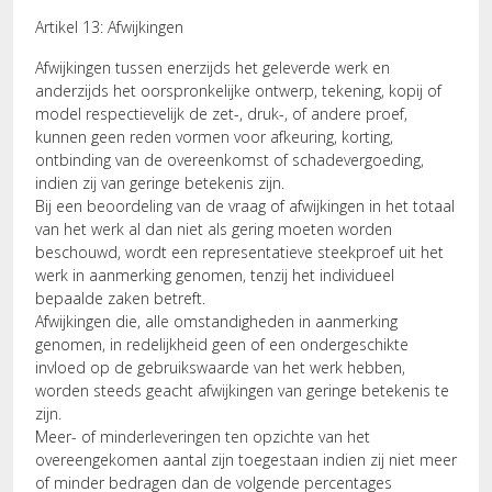
Artikel 13: Afwijkingen
Afwijkingen tussen enerzijds het geleverde werk en
anderzijds het oorspronkelijke ontwerp, tekening, kopij of
model respectievelijk de zet-, druk-, of andere proef,
kunnen geen reden vormen voor afkeuring, korting,
ontbinding van de overeenkomst of schadevergoeding,
indien zij van geringe betekenis zijn.
Bij een beoordeling van de vraag of afwijkingen in het totaal
van het werk al dan niet als gering moeten worden
beschouwd, wordt een representatieve steekproef uit het
werk in aanmerking genomen, tenzij het individueel
bepaalde zaken betreft.
Afwijkingen die, alle omstandigheden in aanmerking
genomen, in redelijkheid geen of een ondergeschikte
invloed op de gebruikswaarde van het werk hebben,
worden steeds geacht afwijkingen van geringe betekenis te
zijn.
Meer- of minderleveringen ten opzichte van het
overeengekomen aantal zijn toegestaan indien zij niet meer
of minder bedragen dan de volgende percentages