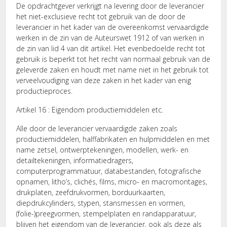
De opdrachtgever verkrijgt na levering door de leverancier
het niet-exclusieve recht tot gebruik van de door de
leverancier in het kader van de overeenkomst vervaardigde
werken in de zin van de Auteurswet 1912 of van werken in
de zin van lid 4 van dit artikel. Het evenbedoelde recht tot
gebruik is beperkt tot het recht van normaal gebruik van de
geleverde zaken en houdt met name niet in het gebruik tot
verveelvoudiging van deze zaken in het kader van enig
productieproces.
Artikel 16 : Eigendom productiemiddelen etc.
Alle door de leverancier vervaardigde zaken zoals
productiemiddelen, halffabrikaten en hulpmiddelen en met
name zetsel, ontwerptekeningen, modellen, werk- en
detailtekeningen, informatiedragers,
computerprogrammatuur, databestanden, fotografische
opnamen, litho’s, clichés, films, micro- en macromontages,
drukplaten, zeefdrukvormen, borduurkaarten,
diepdrukcylinders, stypen, stansmessen en vormen,
(folie-)preegvormen, stempelplaten en randapparatuur,
blijven het eigendom van de leverancier, ook als deze als