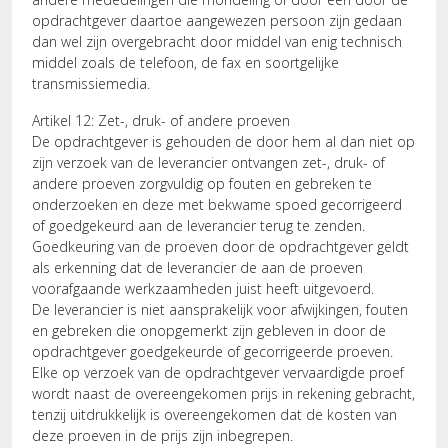
opdrachtgever daartoe aangewezen persoon zijn gedaan
dan wel zijn overgebracht door middel van enig technisch
middel zoals de telefoon, de fax en soortgelijke
transmissiemedia.
Artikel 12: Zet-, druk- of andere proeven
De opdrachtgever is gehouden de door hem al dan niet op
zijn verzoek van de leverancier ontvangen zet-, druk- of
andere proeven zorgvuldig op fouten en gebreken te
onderzoeken en deze met bekwame spoed gecorrigeerd
of goedgekeurd aan de leverancier terug te zenden.
Goedkeuring van de proeven door de opdrachtgever geldt
als erkenning dat de leverancier de aan de proeven
voorafgaande werkzaamheden juist heeft uitgevoerd.
De leverancier is niet aansprakelijk voor afwijkingen, fouten
en gebreken die onopgemerkt zijn gebleven in door de
opdrachtgever goedgekeurde of gecorrigeerde proeven.
Elke op verzoek van de opdrachtgever vervaardigde proef
wordt naast de overeengekomen prijs in rekening gebracht,
tenzij uitdrukkelijk is overeengekomen dat de kosten van
deze proeven in de prijs zijn inbegrepen.