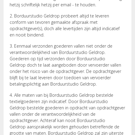
hetzij schriftelijk hetzij per email - te houden.
2. Borduurstudio Geldrop probeert altijd te leveren
conform van tevoren gemaakte afspraak met
opdrachtgever(s), doch alle levertijden zijn altijd indicatief
en nooit bindend.
3. Eenmaal verzonden goederen vallen niet onder de
verantwoordelijkheid van Borduurstudio Geldrop.
Goederen op tijd verzonden door Borduurstudio
Geldrop doch te laat aangeboden door vervoerder vallen
onder het risico van de opdrachtgever. De opdrachtgever
blijft bij te laat leveren door toedoen van vervoerder
betalingsplichtig aan Borduurstudio Geldrop.
4. Alle maten van bij Borduurstudio Geldrop bestelde
textielgoederen zijn indicatief. Door Borduurstudio
Geldrop bestelde goederen in opdracht van opdrachtgever
vallen onder de verantwoordelijkheid van de
opdrachtgever. Achteraf kan nooit Borduurstudio
Geldrop aansprakelijk worden gehouden betreffende de
grootte van maten. Borduurstudio Geldrop zal zijn uiterste