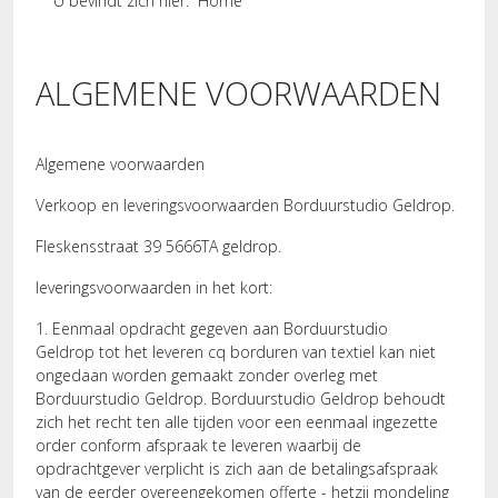
U bevindt zich hier:
Home
ALGEMENE VOORWAARDEN
Algemene voorwaarden
Verkoop en leveringsvoorwaarden Borduurstudio Geldrop.
Fleskensstraat 39 5666TA geldrop.
leveringsvoorwaarden in het kort:
1. Eenmaal opdracht gegeven aan Borduurstudio
Geldrop tot het leveren cq borduren van textiel kan niet
ongedaan worden gemaakt zonder overleg met
Borduurstudio Geldrop. Borduurstudio Geldrop behoudt
zich het recht ten alle tijden voor een eenmaal ingezette
order conform afspraak te leveren waarbij de
opdrachtgever verplicht is zich aan de betalingsafspraak
van de eerder overeengekomen offerte - hetzij mondeling