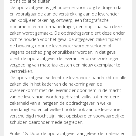
dit risico af te sluiten.
De opdrachtgever is gehouden er voor zorg te dragen dat
er, voorafgaande aan de verstrekking aan de leverancier
van kopij, een tekening, ontwerp, een fotografische
opname of een informatiedrager, een duplicaat van deze
zaken wordt gemaakt. De opdrachtgever dient deze onder
zich te houden voor het geval de afgegeven zaken tijdens
de bewaring door de leverancier worden verloren of
wegens beschadiging onbruikbaar worden. In dat geval
dient de opdrachtgever de leverancier op verzoek tegen
vergoeding van materiaalkosten een nieuw exemplaar te
verstrekken.
De opdrachtgever verleent de leverancier pandrecht op alle
zaken die in het kader van de nakoming van de
overeenkomst met de leverancier door hem in de macht
van de leverancier worden gebracht, zulks tot meerdere
zekerheid van al hetgeen de opdrachtgever in welke
hoedanigheid en uit welke hoofde ook aan de leverancier
verschuldigd mocht zijn, niet opeisbare en voorwaardelijke
schulden daaronder mede begrepen.
Artikel 18: Door de opdrachtgever aangeleverde materialen