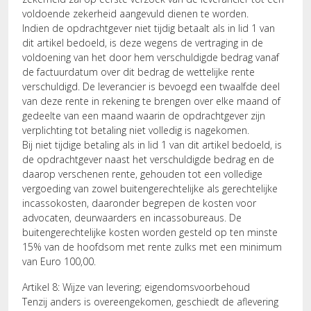
voldoende zekerheid aangevuld dienen te worden.
Indien de opdrachtgever niet tijdig betaalt als in lid 1 van
dit artikel bedoeld, is deze wegens de vertraging in de
voldoening van het door hem verschuldigde bedrag vanaf
de factuurdatum over dit bedrag de wettelijke rente
verschuldigd. De leverancier is bevoegd een twaalfde deel
van deze rente in rekening te brengen over elke maand of
gedeelte van een maand waarin de opdrachtgever zijn
verplichting tot betaling niet volledig is nagekomen.
Bij niet tijdige betaling als in lid 1 van dit artikel bedoeld, is
de opdrachtgever naast het verschuldigde bedrag en de
daarop verschenen rente, gehouden tot een volledige
vergoeding van zowel buitengerechtelijke als gerechtelijke
incassokosten, daaronder begrepen de kosten voor
advocaten, deurwaarders en incassobureaus. De
buitengerechtelijke kosten worden gesteld op ten minste
15% van de hoofdsom met rente zulks met een minimum
van Euro 100,00.
Artikel 8: Wijze van levering; eigendomsvoorbehoud
Tenzij anders is overeengekomen, geschiedt de aflevering