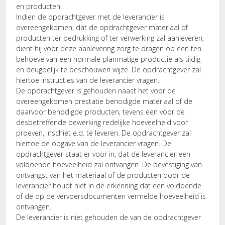
en producten
Indien de opdrachtgever met de leverancier is
overeengekomen, dat de opdrachtgever materiaal of
producten ter bedrukking of ter verwerking zal aanleveren,
dient hij voor deze aanlevering zorg te dragen op een ten
behoeve van een normale planmatige productie als tijdig
en deugdelijk te beschouwen wijze. De opdrachtgever zal
hiertoe instructies van de leverancier vragen.
De opdrachtgever is gehouden naast het voor de
overeengekomen prestatie benodigde materiaal of de
daarvoor benodigde producten, tevens een voor de
desbetreffende bewerking redelijke hoeveelheid voor
proeven, inschiet e.d. te leveren. De opdrachtgever zal
hiertoe de opgave van de leverancier vragen. De
opdrachtgever staat er voor in, dat de leverancier een
voldoende hoeveelheid zal ontvangen. De bevestiging van
ontvangst van het materiaal of de producten door de
leverancier houdt niet in de erkenning dat een voldoende
of de op de vervoersdocumenten vermelde hoeveelheid is
ontvangen.
De leverancier is niet gehouden de van de opdrachtgever