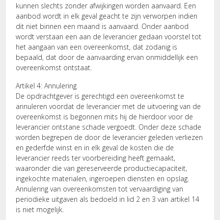
kunnen slechts zonder afwijkingen worden aanvaard. Een
aanbod wordt in elk geval geacht te zijn verworpen indien
dit niet binnen een maand is aanvaard. Onder aanbod
wordt verstaan een aan de leverancier gedaan voorstel tot
het aangaan van een overeenkomst, dat zodanig is
bepaald, dat door de aanvaarding ervan onmiddellijk een
overeenkomst ontstaat.
Artikel 4: Annulering
De opdrachtgever is gerechtigd een overeenkomst te
annuleren voordat de leverancier met de uitvoering van de
overeenkomst is begonnen mits hij de hierdoor voor de
leverancier ontstane schade vergoedt. Onder deze schade
worden begrepen de door de leverancier geleden verliezen
en gederfde winst en in elk geval de kosten die de
leverancier reeds ter voorbereiding heeft gemaakt,
waaronder die van gereserveerde productiecapaciteit,
ingekochte materialen, ingeroepen diensten en opslag.
Annulering van overeenkomsten tot vervaardiging van
periodieke uitgaven als bedoeld in lid 2 en 3 van artikel 14
is niet mogelijk.