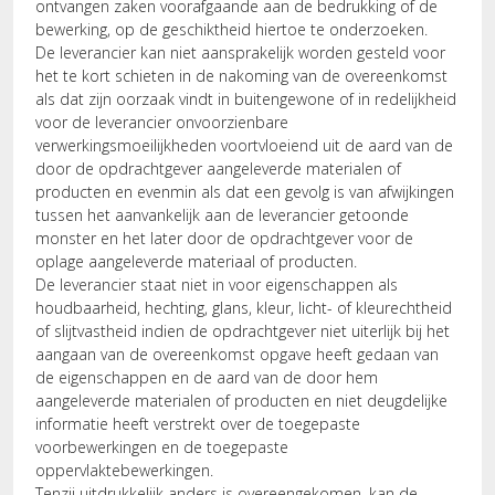
ontvangen zaken voorafgaande aan de bedrukking of de
bewerking, op de geschiktheid hiertoe te onderzoeken.
De leverancier kan niet aansprakelijk worden gesteld voor
het te kort schieten in de nakoming van de overeenkomst
als dat zijn oorzaak vindt in buitengewone of in redelijkheid
voor de leverancier onvoorzienbare
verwerkingsmoeilijkheden voortvloeiend uit de aard van de
door de opdrachtgever aangeleverde materialen of
producten en evenmin als dat een gevolg is van afwijkingen
tussen het aanvankelijk aan de leverancier getoonde
monster en het later door de opdrachtgever voor de
oplage aangeleverde materiaal of producten.
De leverancier staat niet in voor eigenschappen als
houdbaarheid, hechting, glans, kleur, licht- of kleurechtheid
of slijtvastheid indien de opdrachtgever niet uiterlijk bij het
aangaan van de overeenkomst opgave heeft gedaan van
de eigenschappen en de aard van de door hem
aangeleverde materialen of producten en niet deugdelijke
informatie heeft verstrekt over de toegepaste
voorbewerkingen en de toegepaste
oppervlaktebewerkingen.
Tenzij uitdrukkelijk anders is overeengekomen, kan de