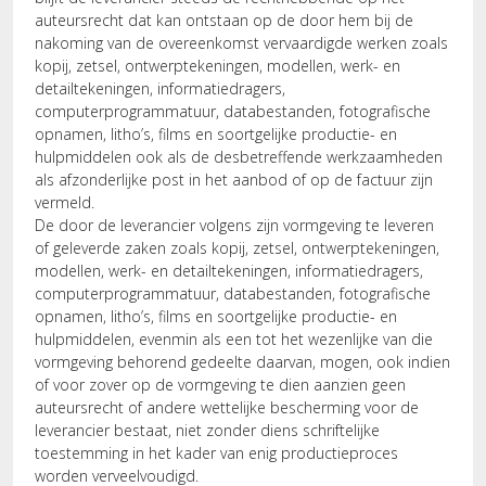
auteursrecht dat kan ontstaan op de door hem bij de
nakoming van de overeenkomst vervaardigde werken zoals
kopij, zetsel, ontwerptekeningen, modellen, werk- en
detailtekeningen, informatiedragers,
computerprogrammatuur, databestanden, fotografische
opnamen, litho’s, films en soortgelijke productie- en
hulpmiddelen ook als de desbetreffende werkzaamheden
als afzonderlijke post in het aanbod of op de factuur zijn
vermeld.
De door de leverancier volgens zijn vormgeving te leveren
of geleverde zaken zoals kopij, zetsel, ontwerptekeningen,
modellen, werk- en detailtekeningen, informatiedragers,
computerprogrammatuur, databestanden, fotografische
opnamen, litho’s, films en soortgelijke productie- en
hulpmiddelen, evenmin als een tot het wezenlijke van die
vormgeving behorend gedeelte daarvan, mogen, ook indien
of voor zover op de vormgeving te dien aanzien geen
auteursrecht of andere wettelijke bescherming voor de
leverancier bestaat, niet zonder diens schriftelijke
toestemming in het kader van enig productieproces
worden verveelvoudigd.