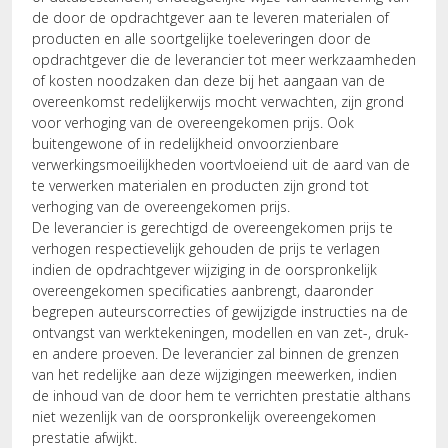
de door de opdrachtgever aan te leveren materialen of
producten en alle soortgelijke toeleveringen door de
opdrachtgever die de leverancier tot meer werkzaamheden
of kosten noodzaken dan deze bij het aangaan van de
overeenkomst redelijkerwijs mocht verwachten, zijn grond
voor verhoging van de overeengekomen prijs. Ook
buitengewone of in redelijkheid onvoorzienbare
verwerkingsmoeilijkheden voortvloeiend uit de aard van de
te verwerken materialen en producten zijn grond tot
verhoging van de overeengekomen prijs.
De leverancier is gerechtigd de overeengekomen prijs te
verhogen respectievelijk gehouden de prijs te verlagen
indien de opdrachtgever wijziging in de oorspronkelijk
overeengekomen specificaties aanbrengt, daaronder
begrepen auteurscorrecties of gewijzigde instructies na de
ontvangst van werktekeningen, modellen en van zet-, druk-
en andere proeven. De leverancier zal binnen de grenzen
van het redelijke aan deze wijzigingen meewerken, indien
de inhoud van de door hem te verrichten prestatie althans
niet wezenlijk van de oorspronkelijk overeengekomen
prestatie afwijkt.