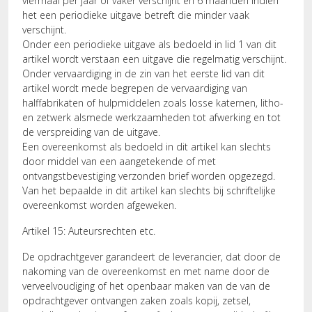
viermaal per jaar of vaker verschijnt en 6 maanden indien
het een periodieke uitgave betreft die minder vaak
verschijnt.
Onder een periodieke uitgave als bedoeld in lid 1 van dit
artikel wordt verstaan een uitgave die regelmatig verschijnt.
Onder vervaardiging in de zin van het eerste lid van dit
artikel wordt mede begrepen de vervaardiging van
halffabrikaten of hulpmiddelen zoals losse katernen, litho-
en zetwerk alsmede werkzaamheden tot afwerking en tot
de verspreiding van de uitgave.
Een overeenkomst als bedoeld in dit artikel kan slechts
door middel van een aangetekende of met
ontvangstbevestiging verzonden brief worden opgezegd.
Van het bepaalde in dit artikel kan slechts bij schriftelijke
overeenkomst worden afgeweken.
Artikel 15: Auteursrechten etc.
De opdrachtgever garandeert de leverancier, dat door de
nakoming van de overeenkomst en met name door de
verveelvoudiging of het openbaar maken van de van de
opdrachtgever ontvangen zaken zoals kopij, zetsel,