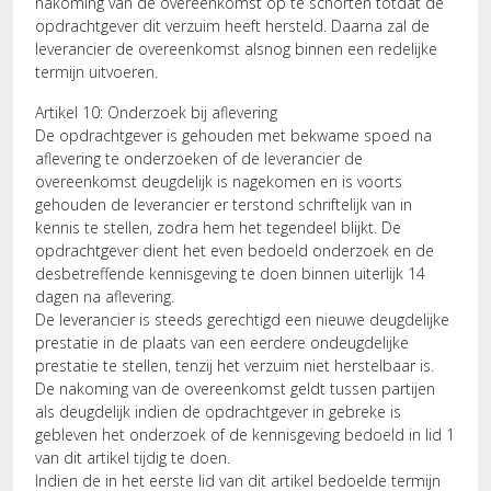
nakoming van de overeenkomst op te schorten totdat de
opdrachtgever dit verzuim heeft hersteld. Daarna zal de
leverancier de overeenkomst alsnog binnen een redelijke
termijn uitvoeren.
Artikel 10: Onderzoek bij aflevering
De opdrachtgever is gehouden met bekwame spoed na
aflevering te onderzoeken of de leverancier de
overeenkomst deugdelijk is nagekomen en is voorts
gehouden de leverancier er terstond schriftelijk van in
kennis te stellen, zodra hem het tegendeel blijkt. De
opdrachtgever dient het even bedoeld onderzoek en de
desbetreffende kennisgeving te doen binnen uiterlijk 14
dagen na aflevering.
De leverancier is steeds gerechtigd een nieuwe deugdelijke
prestatie in de plaats van een eerdere ondeugdelijke
prestatie te stellen, tenzij het verzuim niet herstelbaar is.
De nakoming van de overeenkomst geldt tussen partijen
als deugdelijk indien de opdrachtgever in gebreke is
gebleven het onderzoek of de kennisgeving bedoeld in lid 1
van dit artikel tijdig te doen.
Indien de in het eerste lid van dit artikel bedoelde termijn