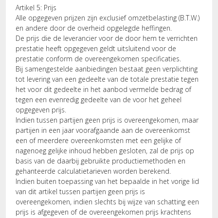
Artikel 5: Prijs
Alle opgegeven prijzen zijn exclusief omzetbelasting (B.T.W.)
en andere door de overheid opgelegde heffingen.
De prijs die de leverancier voor de door hem te verrichten
prestatie heeft opgegeven geldt uitsluitend voor de
prestatie conform de overeengekomen specificaties.
Bij samengestelde aanbiedingen bestaat geen verplichting
tot levering van een gedeelte van de totale prestatie tegen
het voor dit gedeelte in het aanbod vermelde bedrag of
tegen een evenredig gedeelte van de voor het geheel
opgegeven prijs.
Indien tussen partijen geen prijs is overeengekomen, maar
partijen in een jaar voorafgaande aan de overeenkomst
een of meerdere overeenkomsten met een gelijke of
nagenoeg gelijke inhoud hebben gesloten, zal de prijs op
basis van de daarbij gebruikte productiemethoden en
gehanteerde calculatietarieven worden berekend.
Indien buiten toepassing van het bepaalde in het vorige lid
van dit artikel tussen partijen geen prijs is
overeengekomen, indien slechts bij wijze van schatting een
prijs is afgegeven of de overeengekomen prijs krachtens