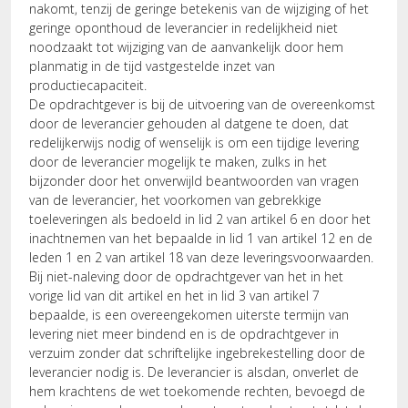
nakomt, tenzij de geringe betekenis van de wijziging of het
geringe oponthoud de leverancier in redelijkheid niet
noodzaakt tot wijziging van de aanvankelijk door hem
planmatig in de tijd vastgestelde inzet van
productiecapaciteit.
De opdrachtgever is bij de uitvoering van de overeenkomst
door de leverancier gehouden al datgene te doen, dat
redelijkerwijs nodig of wenselijk is om een tijdige levering
door de leverancier mogelijk te maken, zulks in het
bijzonder door het onverwijld beantwoorden van vragen
van de leverancier, het voorkomen van gebrekkige
toeleveringen als bedoeld in lid 2 van artikel 6 en door het
inachtnemen van het bepaalde in lid 1 van artikel 12 en de
leden 1 en 2 van artikel 18 van deze leveringsvoorwaarden.
Bij niet-naleving door de opdrachtgever van het in het
vorige lid van dit artikel en het in lid 3 van artikel 7
bepaalde, is een overeengekomen uiterste termijn van
levering niet meer bindend en is de opdrachtgever in
verzuim zonder dat schriftelijke ingebrekestelling door de
leverancier nodig is. De leverancier is alsdan, onverlet de
hem krachtens de wet toekomende rechten, bevoegd de