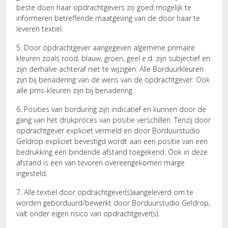
beste doen haar opdrachtgevers zo goed mogelijk te
informeren betreffende maatgeving van de door haar te
leveren textiel.
5. Door opdrachtgever aangegeven algemene primaire
kleuren zoals rood, blauw, groen, geel e.d. zijn subjectief en
zijn derhalve achteraf niet te wijzigen. Alle Borduurkleuren
zijn bij benadering van de wens van de opdrachtgever. Ook
alle pms-kleuren zijn bij benadering.
6. Posities van borduring zijn indicatief en kunnen door de
gang van het drukproces van positie verschillen. Tenzij door
opdrachtgever expliciet vermeld en door Borduurstudio
Geldrop expliciet bevestigd wordt aan een positie van een
bedrukking een bindende afstand toegekend. Ook in deze
afstand is een van tevoren overeengekomen marge
ingesteld.
7. Alle textiel door opdrachtgever(s)aangeleverd om te
worden geborduurd/bewerkt door Borduurstudio Geldrop,
valt onder eigen risico van opdrachtgever(s).