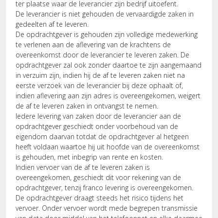
ter plaatse waar de leverancier zijn bedrijf uitoefent.
De leverancier is niet gehouden de vervaardigde zaken in
gedeelten af te leveren.
De opdrachtgever is gehouden zijn volledige medewerking
te verlenen aan de aflevering van de krachtens de
overeenkomst door de leverancier te leveren zaken. De
opdrachtgever zal ook zonder daartoe te zijn aangemaand
in verzuim zijn, indien hij de af te leveren zaken niet na
eerste verzoek van de leverancier bij deze ophaalt of,
indien aflevering aan zijn adres is overeengekomen, weigert
de af te leveren zaken in ontvangst te nemen.
Iedere levering van zaken door de leverancier aan de
opdrachtgever geschiedt onder voorbehoud van de
eigendom daarvan totdat de opdrachtgever al hetgeen
heeft voldaan waartoe hij uit hoofde van de overeenkomst
is gehouden, met inbegrip van rente en kosten.
Indien vervoer van de af te leveren zaken is
overeengekomen, geschiedt dit voor rekening van de
opdrachtgever, tenzij franco levering is overeengekomen.
De opdrachtgever draagt steeds het risico tijdens het
vervoer. Onder vervoer wordt mede begrepen transmissie