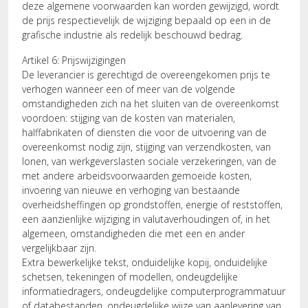
deze algemene voorwaarden kan worden gewijzigd, wordt
de prijs respectievelijk de wijziging bepaald op een in de
grafische industrie als redelijk beschouwd bedrag.
Artikel 6: Prijswijzigingen
De leverancier is gerechtigd de overeengekomen prijs te
verhogen wanneer een of meer van de volgende
omstandigheden zich na het sluiten van de overeenkomst
voordoen: stijging van de kosten van materialen,
halffabrikaten of diensten die voor de uitvoering van de
overeenkomst nodig zijn, stijging van verzendkosten, van
lonen, van werkgeverslasten sociale verzekeringen, van de
met andere arbeidsvoorwaarden gemoeide kosten,
invoering van nieuwe en verhoging van bestaande
overheidsheffingen op grondstoffen, energie of reststoffen,
een aanzienlijke wijziging in valutaverhoudingen of, in het
algemeen, omstandigheden die met een en ander
vergelijkbaar zijn.
Extra bewerkelijke tekst, onduidelijke kopij, onduidelijke
schetsen, tekeningen of modellen, ondeugdelijke
informatiedragers, ondeugdelijke computerprogrammatuur
of databestanden, ondeugdelijke wijze van aanlevering van