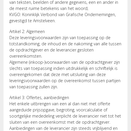
van teksten, beelden of andere gegevens, een en ander in
de meest ruime betekenis van het woord;
KVGO: Koninklijk Verbond van Grafische Ondernemingen,
gevestigd te Amstelveen.
Artikel 2: Algemeen
Deze leveringsvoorwaarden zijn van toepassing op de
totstandkoming, de inhoud en de nakoming van alle tussen
de opdrachtgever en de leverancier gesloten
overeenkomsten.
Algemene (inkoop-)voorwaarden van de opdrachtgever zijn
slechts van toepassing indien uitdrukkelijk en schriftelijk is
overeengekomen dat deze met uitsluiting van deze
leveringsvoorwaarden op de overeenkomst tussen partijen
van toepassing zullen zijn.
Artikel 3: Offertes, aanbiedingen
Het enkele uitbrengen van een al dan niet met offerte
aangeduide prijsopgave, begroting, voorcalculatie of
soortgelijke mededeling verplicht de leverancier niet tot het
sluiten van een overeenkomst met de opdrachtgever.
Aanbiedingen van de leverancier zijn steeds vrijblijvend en