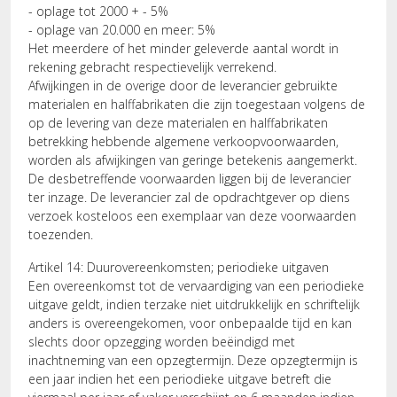
- oplage tot 2000 + - 5%
- oplage van 20.000 en meer: 5%
Het meerdere of het minder geleverde aantal wordt in
rekening gebracht respectievelijk verrekend.
Afwijkingen in de overige door de leverancier gebruikte
materialen en halffabrikaten die zijn toegestaan volgens de
op de levering van deze materialen en halffabrikaten
betrekking hebbende algemene verkoopvoorwaarden,
worden als afwijkingen van geringe betekenis aangemerkt.
De desbetreffende voorwaarden liggen bij de leverancier
ter inzage. De leverancier zal de opdrachtgever op diens
verzoek kosteloos een exemplaar van deze voorwaarden
toezenden.
Artikel 14: Duurovereenkomsten; periodieke uitgaven
Een overeenkomst tot de vervaardiging van een periodieke
uitgave geldt, indien terzake niet uitdrukkelijk en schriftelijk
anders is overeengekomen, voor onbepaalde tijd en kan
slechts door opzegging worden beëindigd met
inachtneming van een opzegtermijn. Deze opzegtermijn is
een jaar indien het een periodieke uitgave betreft die