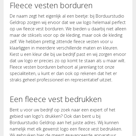
Fleece vesten borduren
De naam zegt het eigenlijk al een beetje: bij Borduurstudio
Geldrop zorgen wij ervoor dat we uw logo helemaal perfect
op uw fleece vest borduren. We bieden u daarbij niet alleen
maar de stiksels voor op de kleding, maar ook de kleding
zelf. We hebben prettig zittende fleece vesten voor u
klaarliggen in meerdere verschillende maten en kleuren.
Kiest u een kleur die bij uw bedrijf past en wij zorgen ervoor
dat uw logo er precies zo op komt te staan als u maar wilt.
Fleece vesten borduren behoort al jarenlang tot onze
specialiteiten, u kunt er dan ook op rekenen dat het er
straks geheel professioneel en representatief uitziet.
Een fleece vest bedrukken
Bent u voor uw bedrijf op zoek naar een expert of het
gebied van logo's drukken? Ook dan bent u bij
Borduurstudio Geldrop aan het juiste adres. Wij kunnen
namelijk met elk gewenst logo een fleece vest bedrukken.
Wij gebruiken hier de meest geavanceerde apparatuur