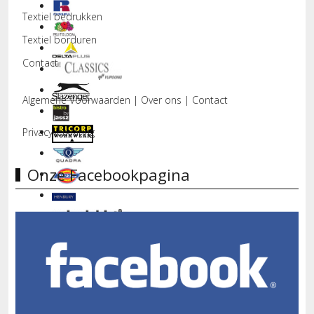
Textiel bedrukken
Textiel borduren
Contact
Algemene Voorwaarden
|
Over ons
|
Contact
Privacyverklaring
Onze Facebookpagina