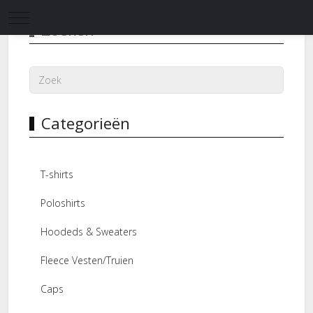
Mobile Menu Toggle
Zoeken
Categorieën
T-shirts
Poloshirts
Hoodeds & Sweaters
Fleece Vesten/Truien
Caps