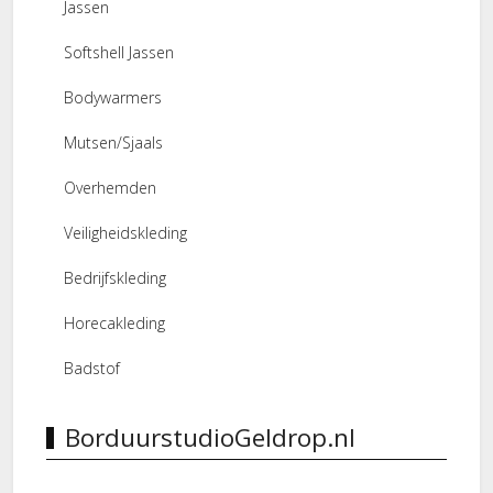
Jassen
Softshell Jassen
Bodywarmers
Mutsen/Sjaals
Overhemden
Veiligheidskleding
Bedrijfskleding
Horecakleding
Badstof
BorduurstudioGeldrop.nl