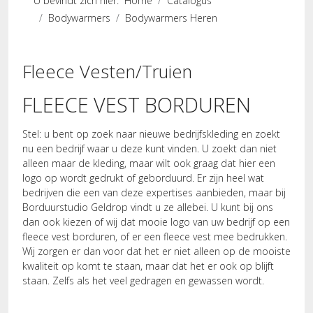
U bevindt zich hier:
Home
Catalogus
Bodywarmers
Bodywarmers Heren
Fleece Vesten/Truien
FLEECE VEST BORDUREN
Stel: u bent op zoek naar nieuwe bedrijfskleding en zoekt
nu een bedrijf waar u deze kunt vinden. U zoekt dan niet
alleen maar de kleding, maar wilt ook graag dat hier een
logo op wordt gedrukt of geborduurd. Er zijn heel wat
bedrijven die een van deze expertises aanbieden, maar bij
Borduurstudio Geldrop vindt u ze allebei. U kunt bij ons
dan ook kiezen of wij dat mooie logo van uw bedrijf op een
fleece vest borduren, of er een fleece vest mee bedrukken.
Wij zorgen er dan voor dat het er niet alleen op de mooiste
kwaliteit op komt te staan, maar dat het er ook op blijft
staan. Zelfs als het veel gedragen en gewassen wordt.