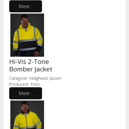
Meer...
Hi-Vis 2-Tone
Bomber Jacket
Categorie:
Veiligheids Jassen
Producent:
Yoko
Meer...