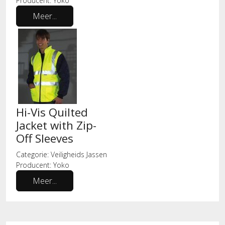
Producent:
Yoko
Meer...
Hi-Vis Quilted
Jacket with Zip-
Off Sleeves
Categorie:
Veiligheids Jassen
Producent:
Yoko
Meer...