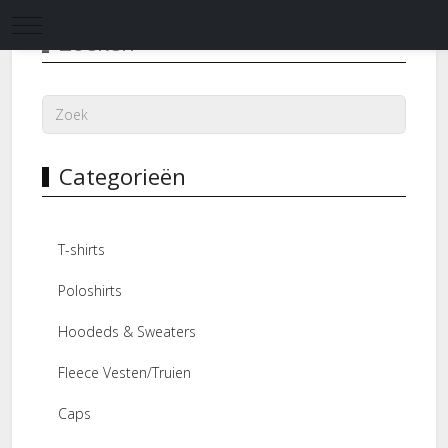
Mobile Menu Toggle
Zoeken
Categorieën
T-shirts
Poloshirts
Hoodeds & Sweaters
Fleece Vesten/Truien
Caps