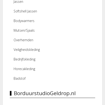
Jassen
Softshell Jassen
Bodywarmers
Mutsen/Sjaals
Overhemden
Veiligheidskleding
Bedrijfskleding
Horecakleding
Badstof
BorduurstudioGeldrop.nl