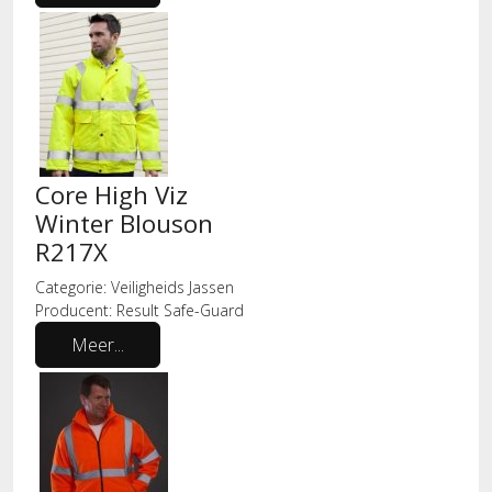
Core High Viz
Winter Blouson
R217X
Categorie:
Veiligheids Jassen
Producent:
Result Safe-Guard
Meer...