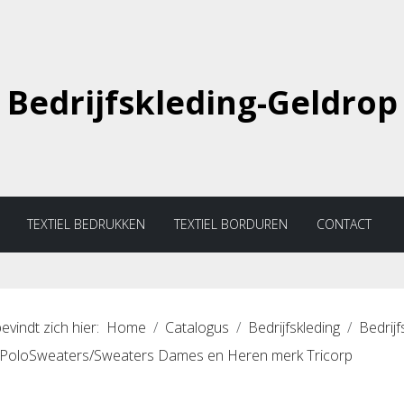
Bedrijfskleding-Geldrop
TEXTIEL BEDRUKKEN
TEXTIEL BORDUREN
CONTACT
evindt zich hier:
Home
Catalogus
Bedrijfskleding
Bedrijf
PoloSweaters/Sweaters Dames en Heren merk Tricorp