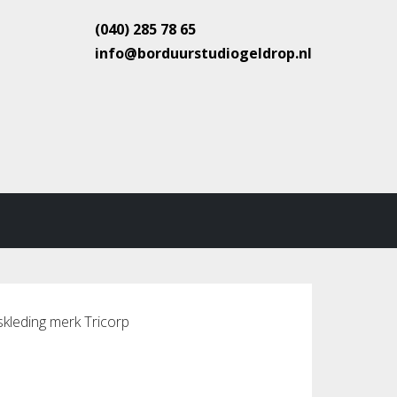
(040) 285 78 65
info@borduurstudiogeldrop.nl
skleding merk Tricorp