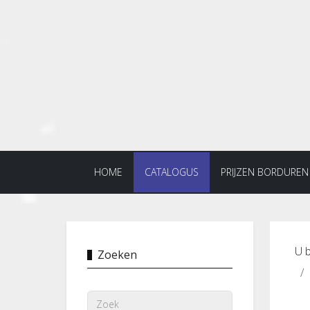
HOME
CATALOGUS
PRIJZEN BORDUREN
U b
Zoeken