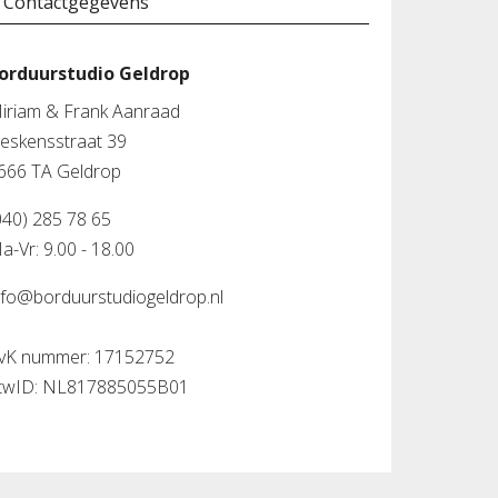
Contactgegevens
orduurstudio Geldrop
iriam & Frank Aanraad
leskensstraat 39
666 TA Geldrop
040) 285 78 65
a-Vr: 9.00 - 18.00
nfo@borduurstudiogeldrop.nl
vK nummer: 17152752
twID: NL817885055B01