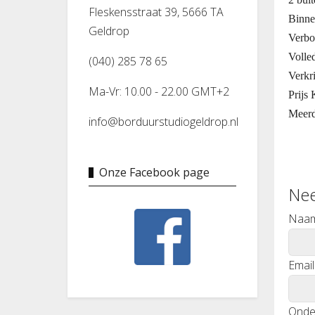
Fleskensstraat 39, 5666 TA
Binne
Geldrop
Verbo
Volle
(040) 285 78 65
Verkr
Ma-Vr: 10.00 - 22.00 GMT+2
Prijs
Meerd
info@borduurstudiogeldrop.nl
Onze Facebook page
Nee
Naa
Email
Onde