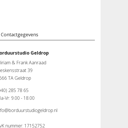
Contactgegevens
orduurstudio Geldrop
iriam & Frank Aanraad
leskensstraat 39
666 TA Geldrop
040) 285 78 65
a-Vr: 9.00 - 18.00
nfo@borduurstudiogeldrop.nl
vK nummer: 17152752