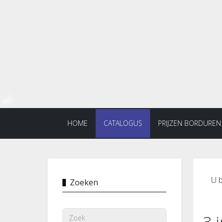
HOME
CATALOGUS
PRIJZEN BORDUREN
U b
Zoeken
3 