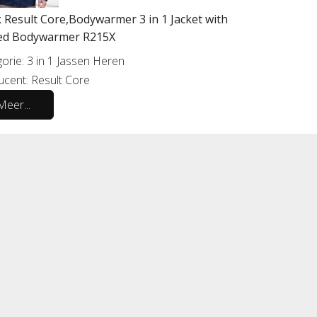
 Result Core,Bodywarmer 3 in 1 Jacket with
ted Bodywarmer R215X
orie:
3 in 1 Jassen Heren
ucent:
Result Core
Meer...