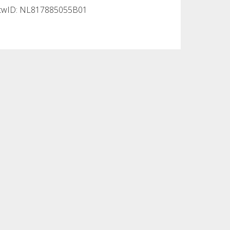
twID: NL817885055B01