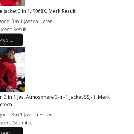
e jacket 3 in 1, R068X, Merk Result.
orie:
3 in 1 Jassen Heren
ucent:
Result
Meer...
 3 in 1 Jas, Atmosphere 3-in-1 Jacket SSJ-1, Merk
mtech
orie:
3 in 1 Jassen Heren
ucent:
Stormtech
Meer...