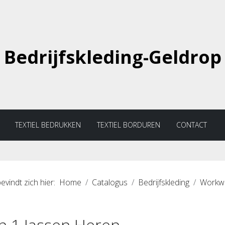
Bedrijfskleding-Geldrop
TEXTIEL BEDRUKKEN
TEXTIEL BORDUREN
CONTACT
evindt zich hier:
Home
Catalogus
Bedrijfskleding
Workwe
in 1 Jassen Heren