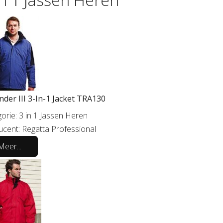
der III 3-In-1 Jacket TRA130
orie:
3 in 1 Jassen Heren
ucent:
Regatta Professional
Meer...