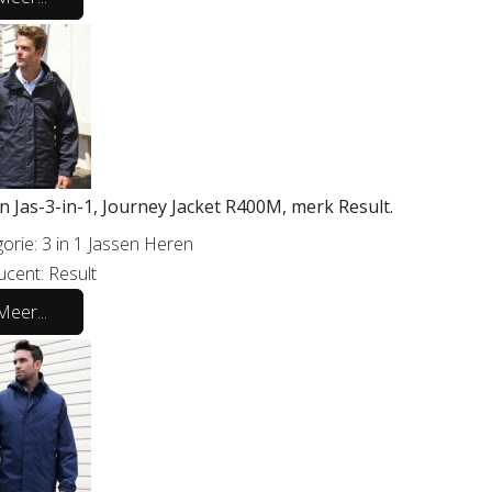
n Jas-3-in-1, Journey Jacket R400M, merk Result.
orie:
3 in 1 Jassen Heren
ucent:
Result
Meer...