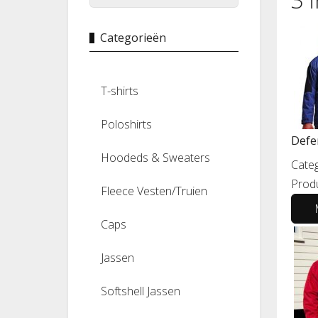
Categorieën
T-shirts
Poloshirts
Defen
Hoodeds & Sweaters
Categ
Prod
Fleece Vesten/Truien
Caps
Jassen
Softshell Jassen