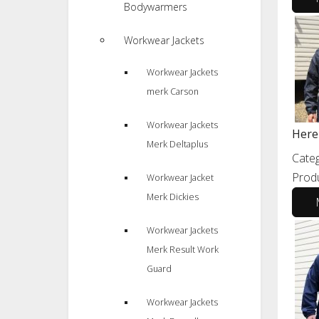
Bodywarmers
Workwear Jackets
Workwear Jackets
merk Carson
Workwear Jackets
Here
Merk Deltaplus
Categ
Prod
Workwear Jacket
Merk Dickies
Workwear Jackets
Merk Result Work
Guard
Workwear Jackets