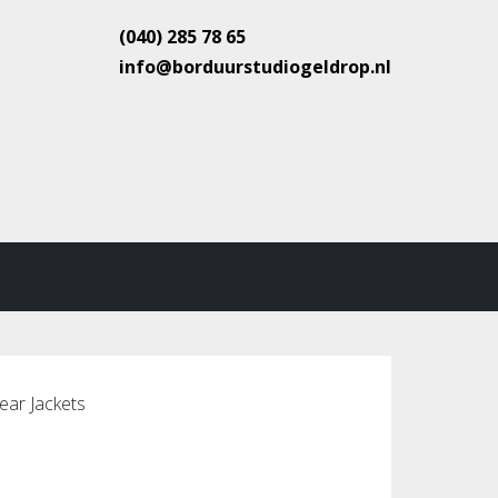
(040) 285 78 65
info@borduurstudiogeldrop.nl
ar Jackets