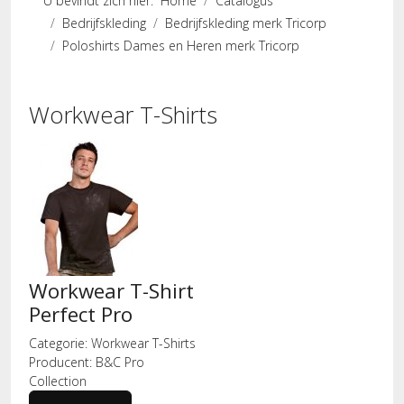
U bevindt zich hier:
Home
Catalogus
Bedrijfskleding
Bedrijfskleding merk Tricorp
Poloshirts Dames en Heren merk Tricorp
Workwear T-Shirts
Workwear T-Shirt
Perfect Pro
Categorie:
Workwear T-Shirts
Producent:
B&C Pro
Collection