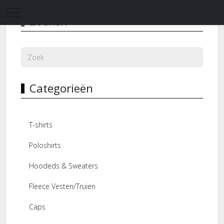
Mobile Menu Toggle
Zoeken
Categorieën
T-shirts
Poloshirts
Hoodeds & Sweaters
Fleece Vesten/Truien
Caps