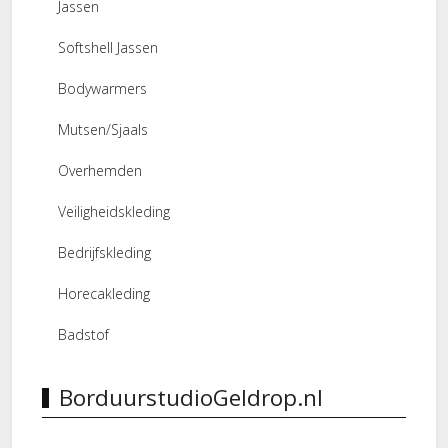
Jassen
Softshell Jassen
Bodywarmers
Mutsen/Sjaals
Overhemden
Veiligheidskleding
Bedrijfskleding
Horecakleding
Badstof
BorduurstudioGeldrop.nl