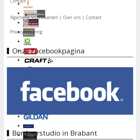
Contact
Algemene Voorwaarden
|
Over ons
|
Contact
Privacyverklaring
Onze Facebookpagina
Borduurstudio in Brabant