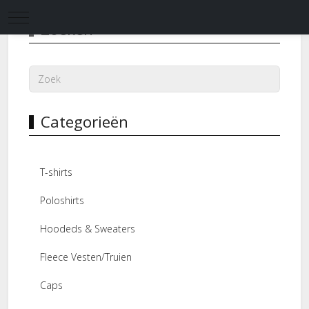
Mobile Menu Toggle
Zoeken
Categorieën
T-shirts
Poloshirts
Hoodeds & Sweaters
Fleece Vesten/Truien
Caps