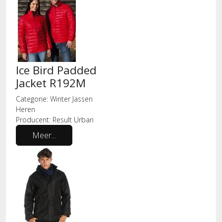
Ice Bird Padded
Jacket R192M
Categorie:
Winter Jassen
Heren
Producent:
Result Urban
Meer...