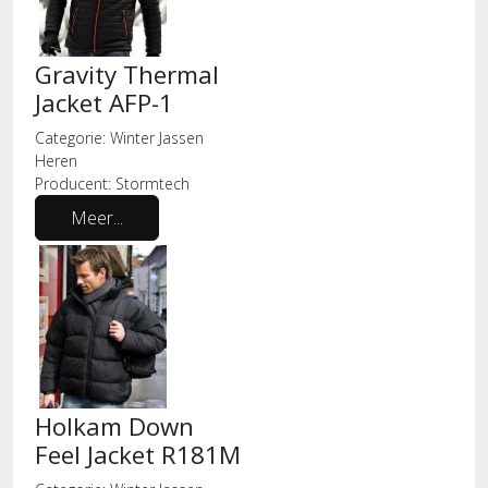
Gravity Thermal
Jacket AFP-1
Categorie:
Winter Jassen
Heren
Producent:
Stormtech
Meer...
Holkam Down
Feel Jacket R181M