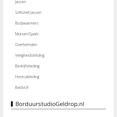
Jassen
Softshell Jassen
Bodywarmers
Mutsen/Sjaals
Overhemden
Veiligheidskleding
Bedrijfskleding
Horecakleding
Badstof
BorduurstudioGeldrop.nl