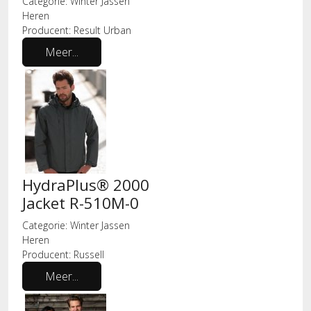
Categorie:
Winter Jassen
Heren
Producent:
Result Urban
Meer...
HydraPlus® 2000
Jacket R-510M-0
Categorie:
Winter Jassen
Heren
Producent:
Russell
Meer...