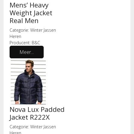
Mens’ Heavy
Weight Jacket
Real Men
Categorie:
Winter Jassen
Heren
Producent:
B&C
Meer...
Nova Lux Padded
Jacket R222X
Categorie:
Winter Jassen
Heren