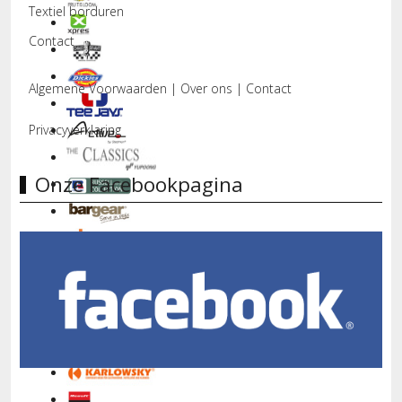
Textiel borduren
Contact
Algemene Voorwaarden
|
Over ons
|
Contact
Privacyverklaring
Onze Facebookpagina