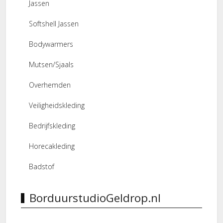
Jassen
Softshell Jassen
Bodywarmers
Mutsen/Sjaals
Overhemden
Veiligheidskleding
Bedrijfskleding
Horecakleding
Badstof
BorduurstudioGeldrop.nl