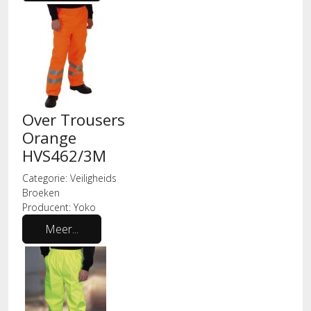
Over Trousers
Orange
HVS462/3M
Categorie:
Veiligheids
Broeken
Producent:
Yoko
Meer...