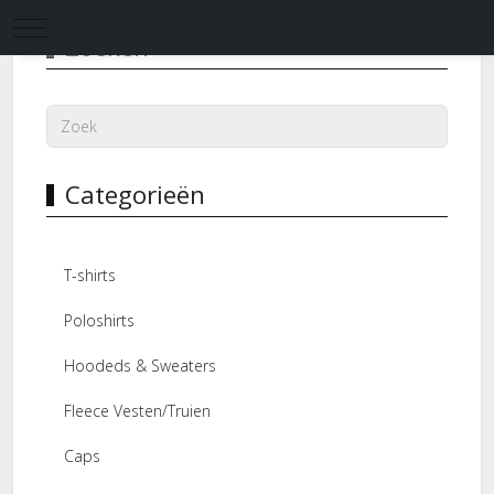
Mobile Menu Toggle
Zoeken
Categorieën
T-shirts
Poloshirts
Hoodeds & Sweaters
Fleece Vesten/Truien
Caps