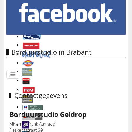
Borduurstudio in Brabant
Contactgegevens
Borduurstudio Geldrop
Miriam & Frank Aanraad
Fleskensstraat 39