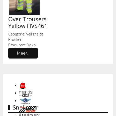
Over Trousers
Yellow HVS461
Categorie:
Veiligheids
Broeken
Producent:
Yoko
Meer...
Snel naar