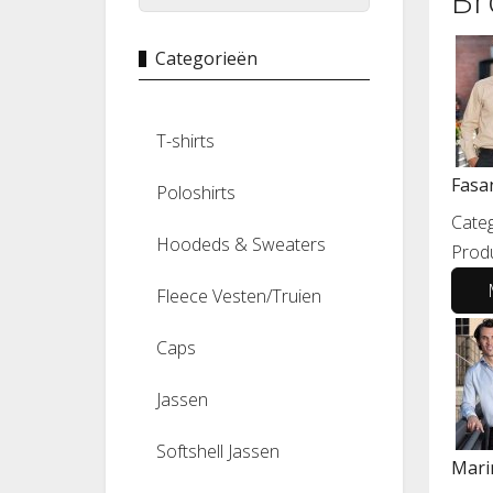
Categorieën
T-shirts
Fasa
Poloshirts
Categ
Hoodeds & Sweaters
Prod
Fleece Vesten/Truien
Caps
Jassen
Softshell Jassen
Mari