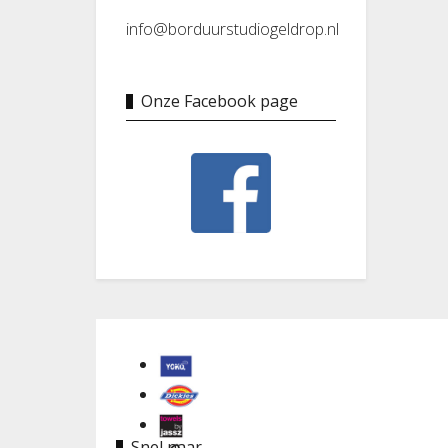
info@borduurstudiogeldrop.nl
Onze Facebook page
Snel naar