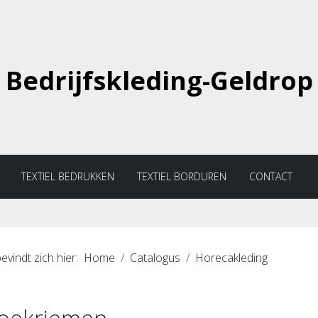
Bedrijfskleding-Geldrop
TEXTIEL BEDRUKKEN
TEXTIEL BORDUREN
CONTACT
evindt zich hier:
Home
Catalogus
Horecakleding
oekriemen