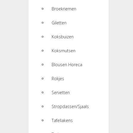
Broekriemen
Giletten
Koksbuizen
Koksmutsen
Blousen Horeca
Rokjes
Servetten
Stropdassen/Sjaals
Tafellakens