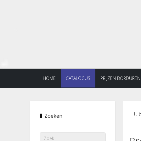
HOME
CATALOGUS
PRIJZEN BORDUREN
U b
Zoeken
Br