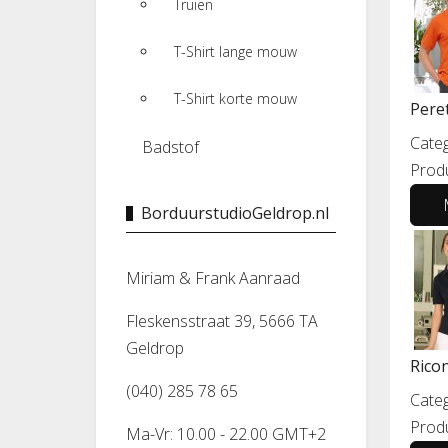
Truien
T-Shirt lange mouw
T-Shirt korte mouw
Pere
Categ
Badstof
Prod
BorduurstudioGeldrop.nl
Miriam & Frank Aanraad
Fleskensstraat 39, 5666 TA
Geldrop
Rico
(040) 285 78 65
Categ
Prod
Ma-Vr: 10.00 - 22.00 GMT+2