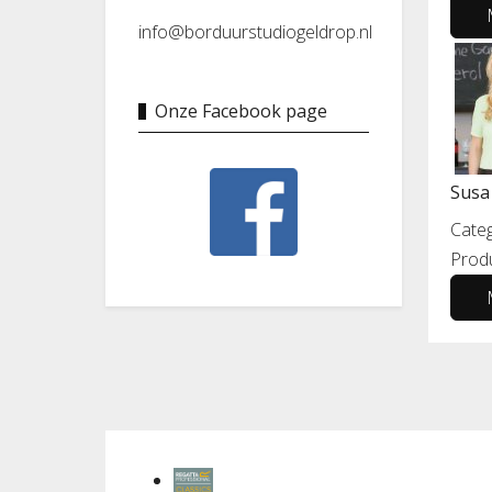
info@borduurstudiogeldrop.nl
Onze Facebook page
Susa
Categ
Prod