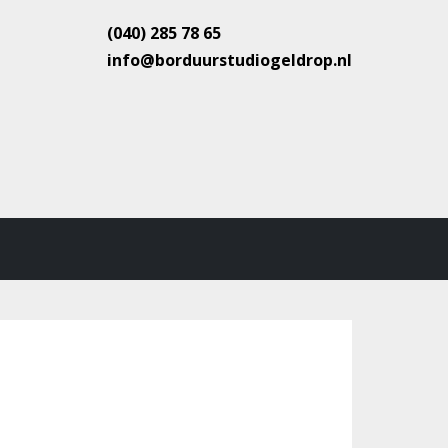
(040) 285 78 65
info@borduurstudiogeldrop.nl