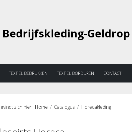
Bedrijfskleding-Geldrop
TEXTIEL BEDRUKKEN
TEXTIEL BORDUREN
CONTACT
evindt zich hier:
Home
Catalogus
Horecakleding
loshirts Horeca