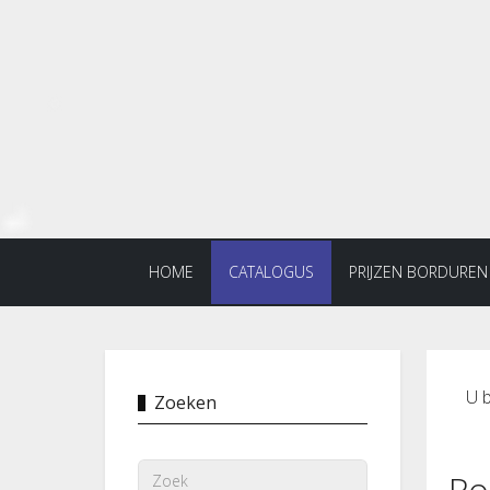
HOME
CATALOGUS
PRIJZEN BORDUREN
U b
Zoeken
Po