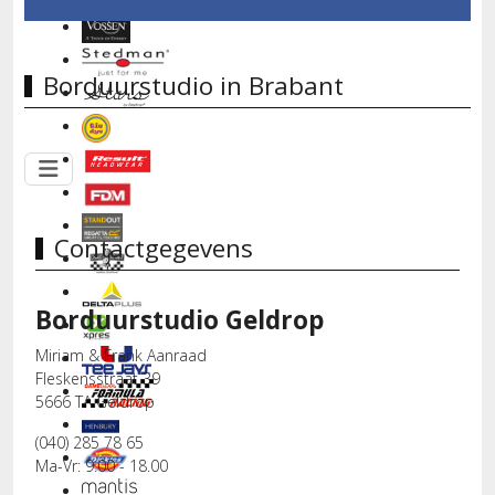
Borduurstudio in Brabant
Contactgegevens
Borduurstudio Geldrop
Miriam & Frank Aanraad
Fleskensstraat 39
5666 TA Geldrop
(040) 285 78 65
Ma-Vr: 9.00 - 18.00