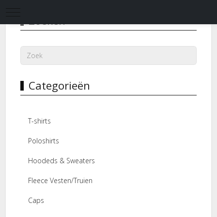
Mobile Menu Toggle
Zoeken
Categorieën
T-shirts
Poloshirts
Hoodeds & Sweaters
Fleece Vesten/Truien
Caps