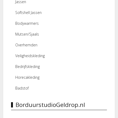
Jassen
Softshell Jassen
Bodywarmers
Mutsen/Sjaals
Overhemden
Veiligheidskleding
Bedrijfskleding
Horecakleding
Badstof
BorduurstudioGeldrop.nl