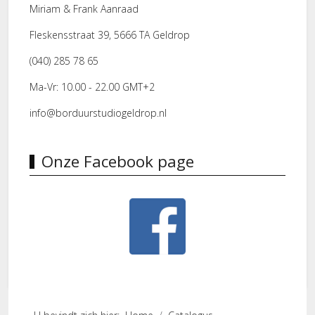
Miriam & Frank Aanraad
Fleskensstraat 39, 5666 TA Geldrop
(040) 285 78 65
Ma-Vr: 10.00 - 22.00 GMT+2
info@borduurstudiogeldrop.nl
Onze Facebook page