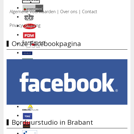
Algemene Voorwaarden
|
Over ons
|
Contact
Privacyverklaring
Onze Facebookpagina
Borduurstudio in Brabant