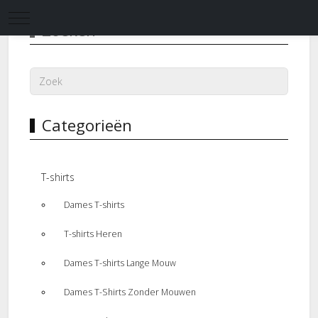
Mobile Menu Toggle
Zoeken
Categorieën
T-shirts
Dames T-shirts
T-shirts Heren
Dames T-shirts Lange Mouw
Dames T-Shirts Zonder Mouwen