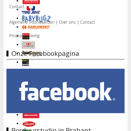
Contact
Algemene Voorwaarden
|
Over ons
|
Contact
Privacyverklaring
Onze Facebookpagina
Borduurstudio in Brabant