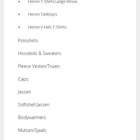
Heren T-Shirts Lange Mouw.
Heren Tanktops
Heren V-Hals T-Shirts
Poloshirts
Hoodeds & Sweaters
Fleece Vesten/Truien
Caps
Jassen
Softshell Jassen
Bodywarmers
Mutsen/Sjaals