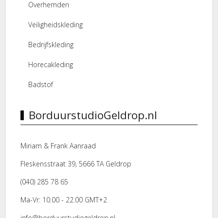
Overhemden
Veiligheidskleding
Bedrijfskleding
Horecakleding
Badstof
BorduurstudioGeldrop.nl
Miriam & Frank Aanraad
Fleskensstraat 39, 5666 TA Geldrop
(040) 285 78 65
Ma-Vr: 10.00 - 22.00 GMT+2
info@borduurstudiogeldrop.nl