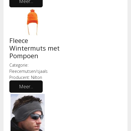
Meer...
Fleece
Wintermuts met
Pompoen
Categorie:
Fleecemutsen/sjaals
Producent:
Nilton
Meer...