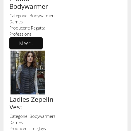
Bodywarmer
Categorie:
Bodywarmers
Dames
Producent:
Regatta
Professional
Meer...
Ladies Zepelin
Vest
Categorie:
Bodywarmers
Dames
Producent:
Tee Jays