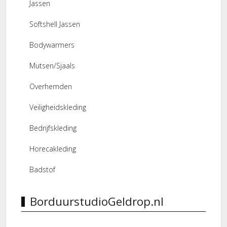
Jassen
Softshell Jassen
Bodywarmers
Mutsen/Sjaals
Overhemden
Veiligheidskleding
Bedrijfskleding
Horecakleding
Badstof
BorduurstudioGeldrop.nl