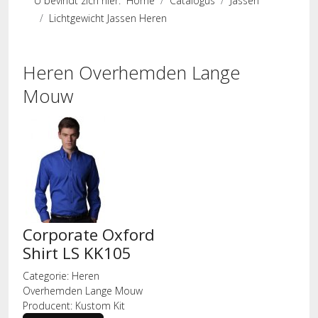
U bevindt zich hier:
Home
Catalogus
Jassen
Lichtgewicht Jassen Heren
Heren Overhemden Lange
Mouw
Corporate Oxford
Shirt LS KK105
Categorie:
Heren
Overhemden Lange Mouw
Producent:
Kustom Kit