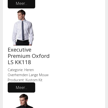
Meer...
Executive
Premium Oxford
LS KK118
Categorie:
Heren
Overhemden Lange Mouw
Producent:
Kustom Kit
Meer...