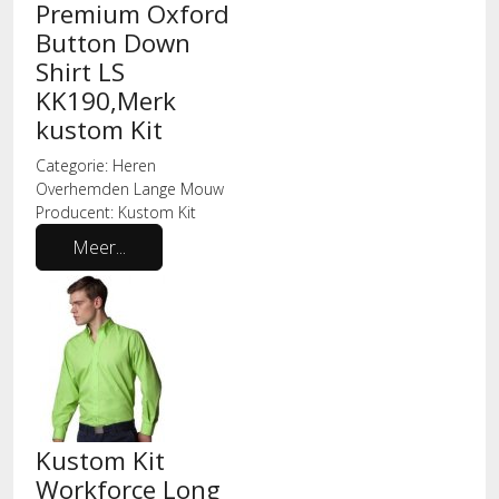
Premium Oxford
Button Down
Shirt LS
KK190,Merk
kustom Kit
Categorie:
Heren
Overhemden Lange Mouw
Producent:
Kustom Kit
Meer...
Kustom Kit
Workforce Long