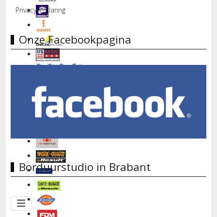
Privacyverklaring
Onze Facebookpagina
Borduurstudio in Brabant