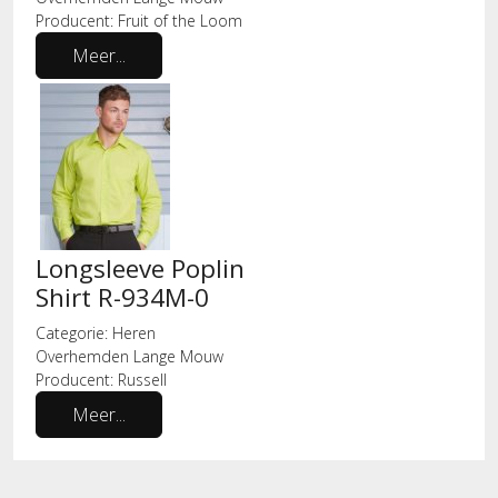
Producent:
Fruit of the Loom
Meer...
Longsleeve Poplin
Shirt R-934M-0
Categorie:
Heren
Overhemden Lange Mouw
Producent:
Russell
Meer...