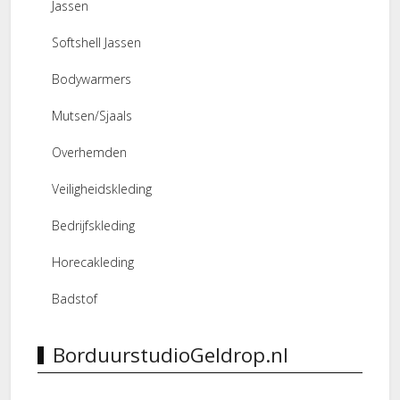
Jassen
Softshell Jassen
Bodywarmers
Mutsen/Sjaals
Overhemden
Veiligheidskleding
Bedrijfskleding
Horecakleding
Badstof
BorduurstudioGeldrop.nl