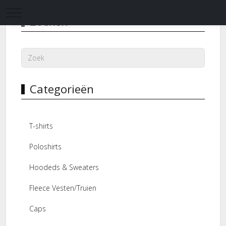
Mobile Menu Toggle
Zoeken
Categorieën
T-shirts
Poloshirts
Hoodeds & Sweaters
Fleece Vesten/Truien
Caps