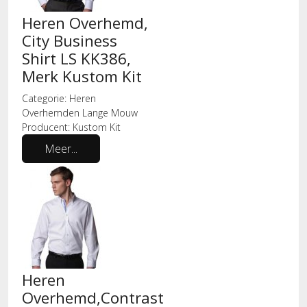
Heren Overhemd,
City Business
Shirt LS KK386,
Merk Kustom Kit
Categorie:
Heren
Overhemden Lange Mouw
Producent:
Kustom Kit
Meer...
Heren
Overhemd,Contrast