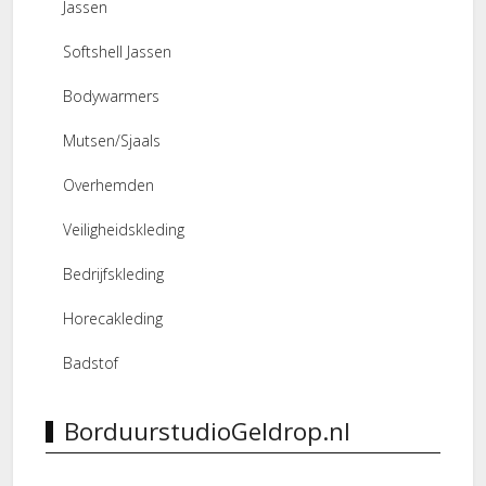
Jassen
Softshell Jassen
Bodywarmers
Mutsen/Sjaals
Overhemden
Veiligheidskleding
Bedrijfskleding
Horecakleding
Badstof
BorduurstudioGeldrop.nl