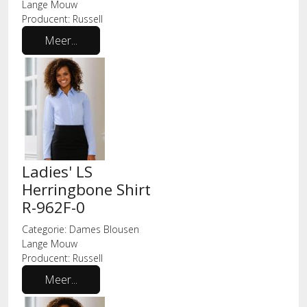
Lange Mouw
Producent:
Russell
Meer...
Ladies' LS
Herringbone Shirt
R-962F-0
Categorie:
Dames Blousen
Lange Mouw
Producent:
Russell
Meer...