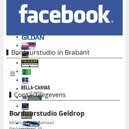
Borduurstudio in Brabant
Contactgegevens
Borduurstudio Geldrop
Miriam & Frank Aanraad
Fleskensstraat 39