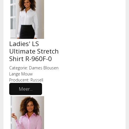
Ladies' LS
Ultimate Stretch
Shirt R-960F-0
Categorie:
Dames Blousen
Lange Mouw
Producent:
Russell
Meer...