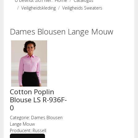
U bevindt zich hier:
Home
Catalogus
Veiligheidskleding
Veiligheids Sweaters
Dames Blousen Lange Mouw
Cotton Poplin
Blouse LS R-936F-
0
Categorie:
Dames Blousen
Lange Mouw
Producent:
Russell