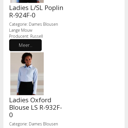
Ladies L/SL Poplin
R-924F-0
Categorie:
Dames Blousen
Lange Mouw
Producent:
Russell
Meer...
Ladies Oxford
Blouse LS R-932F-
0
Categorie:
Dames Blousen