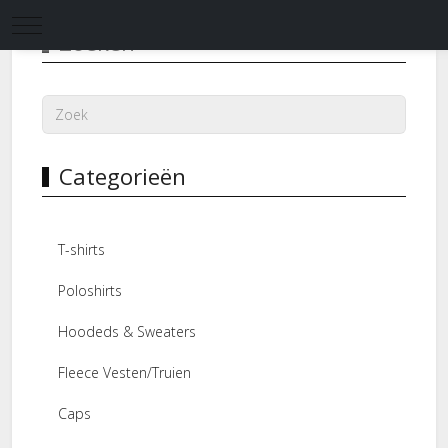
Mobile Menu Toggle
Zoeken
Categorieën
T-shirts
Poloshirts
Hoodeds & Sweaters
Fleece Vesten/Truien
Caps