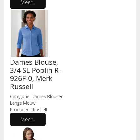
Meer...
Dames Blouse,
3/4 SL Poplin R-
926F-0, Merk
Russell
Categorie:
Dames Blousen
Lange Mouw
Producent:
Russell
Meer...