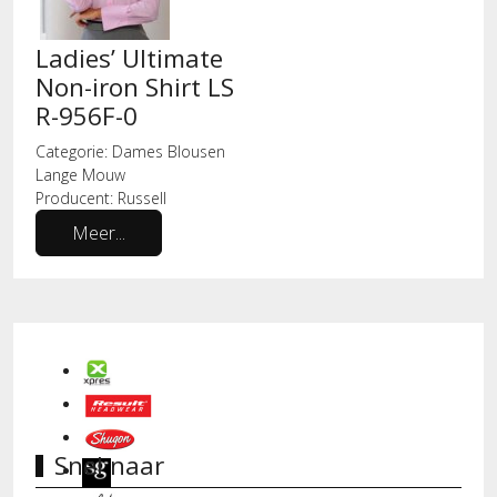
Ladies’ Ultimate
Non-iron Shirt LS
R-956F-0
Categorie:
Dames Blousen
Lange Mouw
Producent:
Russell
Meer...
Snel naar