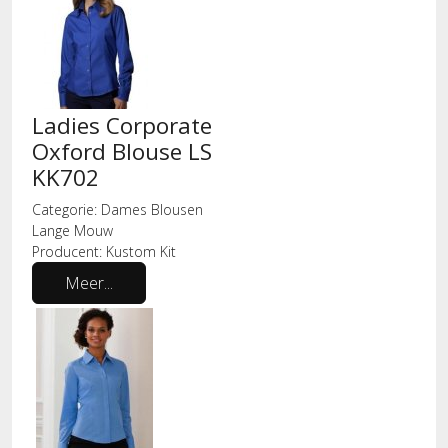
Ladies Corporate
Oxford Blouse LS
KK702
Categorie:
Dames Blousen
Lange Mouw
Producent:
Kustom Kit
Meer...