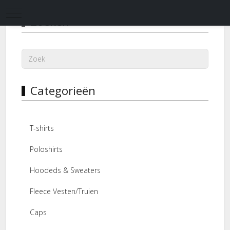
Mobile Menu Toggle
Zoeken
Categorieën
T-shirts
Poloshirts
Hoodeds & Sweaters
Fleece Vesten/Truien
Caps