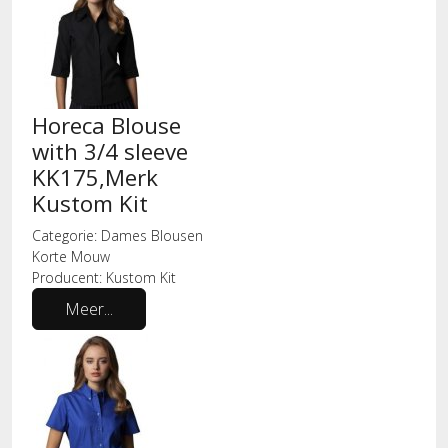
Horeca Blouse
with 3/4 sleeve
KK175,Merk
Kustom Kit
Categorie:
Dames Blousen
Korte Mouw
Producent:
Kustom Kit
Meer...