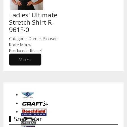
Ladies' Ultimate
Stretch Shirt R-
961F-0
Categorie:
Dames Blousen
Korte Mouw
Producent:
Russell
Meer...
Snel naar