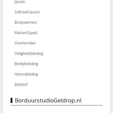
Jassen
Softshell Jassen
Bodywarmers
Mutsen/Sjaals
Overhemden
Veiligheidskleding
Bedrijfskleding
Horecakleding
Badstof
BorduurstudioGeldrop.nl