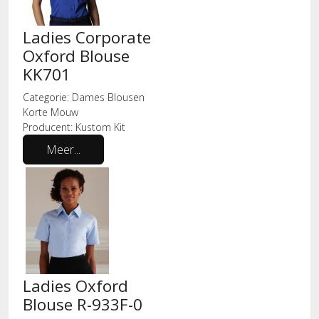
Ladies Corporate
Oxford Blouse
KK701
Categorie:
Dames Blousen
Korte Mouw
Producent:
Kustom Kit
Meer...
Ladies Oxford
Blouse R-933F-0