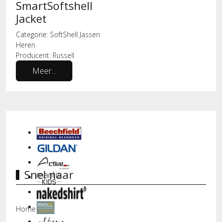
SmartSoftshell
Jacket
Categorie:
SoftShell Jassen
Heren
Producent:
Russell
Meer...
Snel naar
Home