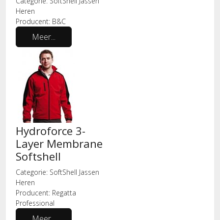
Categorie:
SoftShell Jassen
Heren
Producent:
B&C
Meer...
Hydroforce 3-
Layer Membrane
Softshell
Categorie:
SoftShell Jassen
Heren
Producent:
Regatta
Professional
Meer...