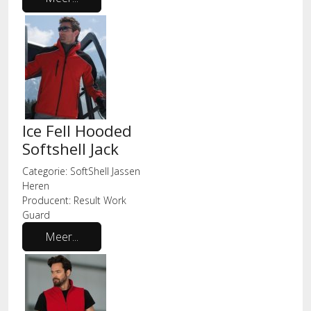
Ice Fell Hooded
Softshell Jack
Categorie:
SoftShell Jassen
Heren
Producent:
Result Work
Guard
Meer...