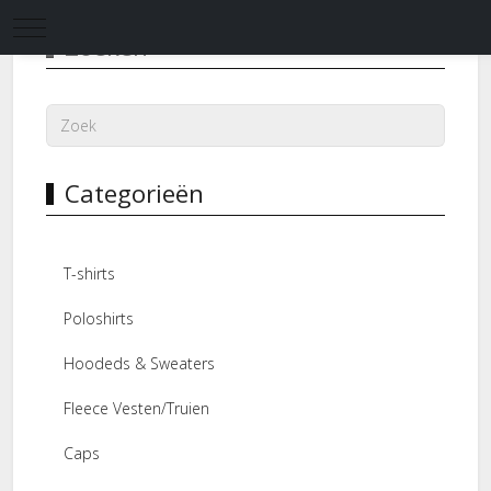
Mobile Menu Toggle
Zoeken
Categorieën
T-shirts
Poloshirts
Hoodeds & Sweaters
Fleece Vesten/Truien
Caps