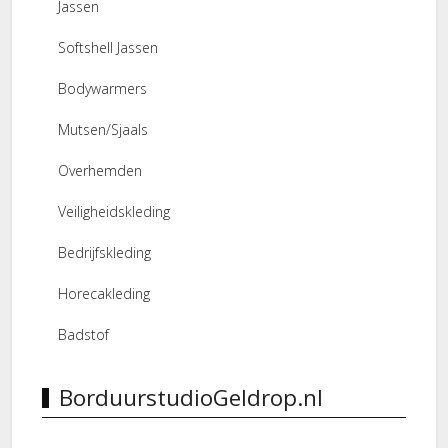
Jassen
Softshell Jassen
Bodywarmers
Mutsen/Sjaals
Overhemden
Veiligheidskleding
Bedrijfskleding
Horecakleding
Badstof
BorduurstudioGeldrop.nl