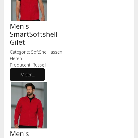
Men's
SmartSoftshell
Gilet
Categorie:
SoftShell Jassen
Heren
Producent:
Russell
Meer...
Men's