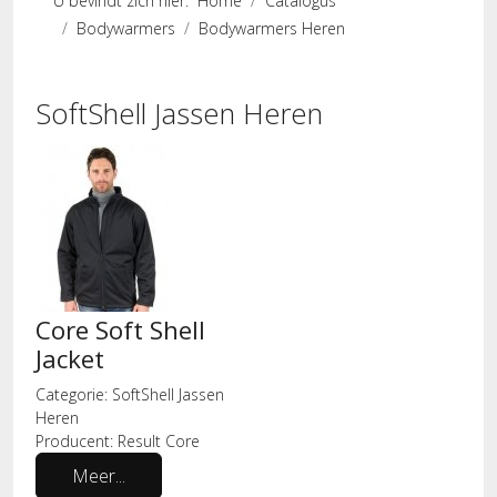
U bevindt zich hier:
Home
Catalogus
Bodywarmers
Bodywarmers Heren
SoftShell Jassen Heren
Core Soft Shell
Jacket
Categorie:
SoftShell Jassen
Heren
Producent:
Result Core
Meer...