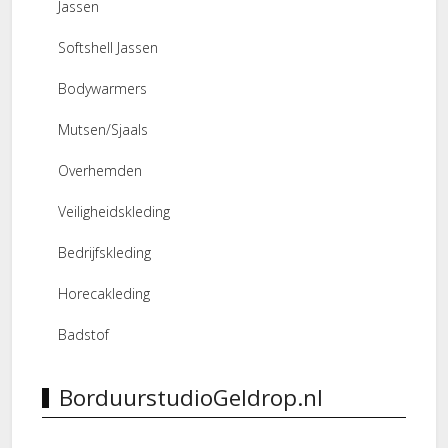
Jassen
Softshell Jassen
Bodywarmers
Mutsen/Sjaals
Overhemden
Veiligheidskleding
Bedrijfskleding
Horecakleding
Badstof
BorduurstudioGeldrop.nl