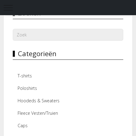
Mobile Menu Toggle
Zoeken
Categorieën
T-shirts
Poloshirts
Hoodeds & Sweaters
Fleece Vesten/Truien
Caps