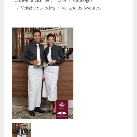
U bevindt zich hier:
Home
Catalogus
Veiligheidskleding
Veiligheids Sweaters