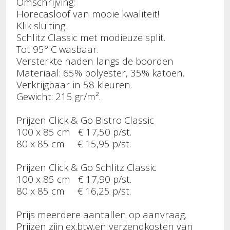
Omschrijving:
Horecasloof van mooie kwaliteit!
Klik sluiting.
Schlitz Classic met modieuze split.
Tot 95° C wasbaar.
Versterkte naden langs de boorden
Materiaal: 65% polyester, 35% katoen.
Verkrijgbaar in 58 kleuren.
Gewicht: 215 gr/m².
Prijzen Click & Go Bistro Classic
100 x 85 cm € 17,50 p/st.
80 x 85 cm € 15,95 p/st.
Prijzen Click & Go Schlitz Classic
100 x 85 cm € 17,90 p/st.
80 x 85 cm € 16,25 p/st.
Prijs meerdere aantallen op aanvraag.
Prijzen zijn
ex.btw,en verzendkosten van