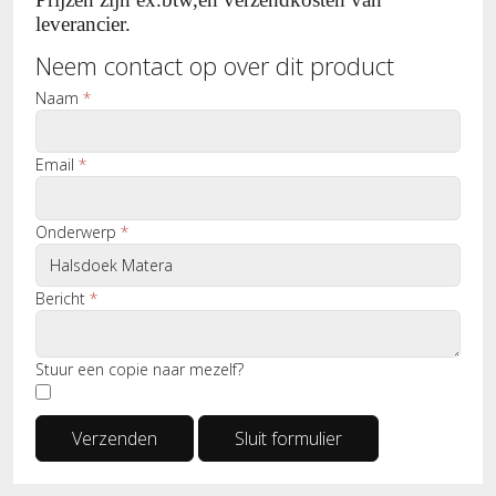
leverancier.
Neem contact op over dit product
Naam
*
Email
*
Onderwerp
*
Bericht
*
Stuur een copie naar mezelf?
Verzenden
Sluit formulier