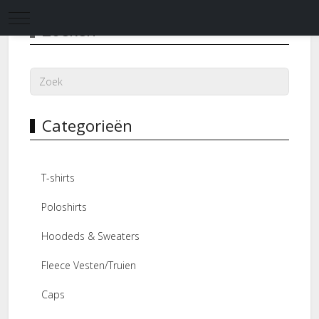
Mobile Menu Toggle
Zoeken
Categorieën
T-shirts
Poloshirts
Hoodeds & Sweaters
Fleece Vesten/Truien
Caps