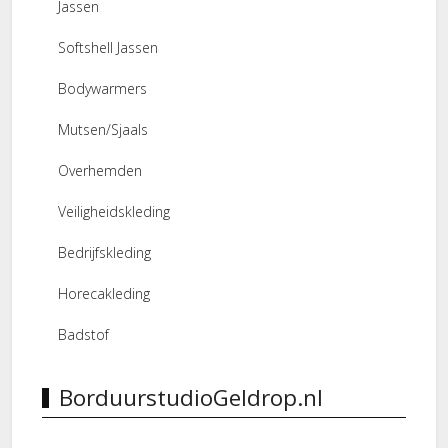
Jassen
Softshell Jassen
Bodywarmers
Mutsen/Sjaals
Overhemden
Veiligheidskleding
Bedrijfskleding
Horecakleding
Badstof
BorduurstudioGeldrop.nl