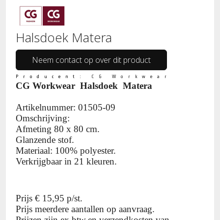
Halsdoek Matera
Neem contact op over dit product
Producent:
CG Workwear
CG Workwear Halsdoek Matera
Artikelnummer: 01505-09
Omschrijving:
Afmeting 80 x 80 cm.
Glanzende stof.
Materiaal: 100% polyester.
Verkrijgbaar in 21 kleuren.
Prijs € 15,95 p/st.
Prijs meerdere aantallen op aanvraag.
Prijzen zijn ex.btw,en verzendkosten van