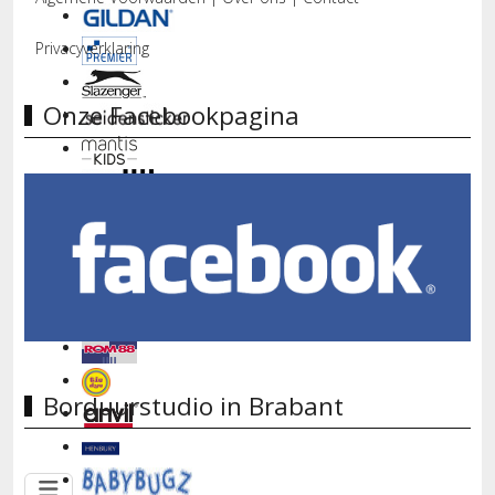
Privacyverklaring
Onze Facebookpagina
Borduurstudio in Brabant